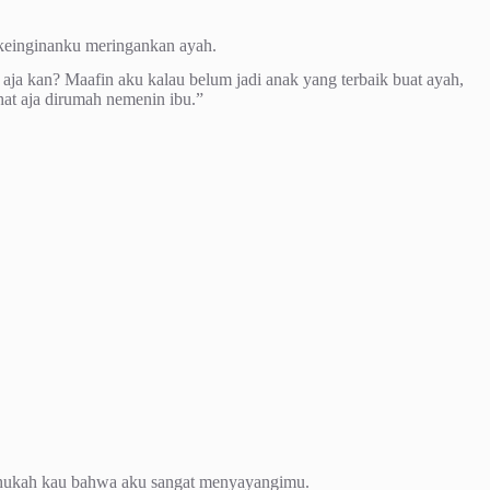
keinginanku meringankan ayah.
aja kan? Maafin aku kalau belum jadi anak yang terbaik buat ayah,
ahat aja dirumah nemenin ibu.”
 tahukah kau bahwa aku sangat menyayangimu.