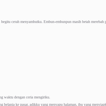
wan begitu cerah menyambutku. Embun-embunpun masih betah merebah 
ang waktu dengan ceria mengiriku.
 yang belanja ke pasar, adikku yang menyapu halaman, ibu yang menyi