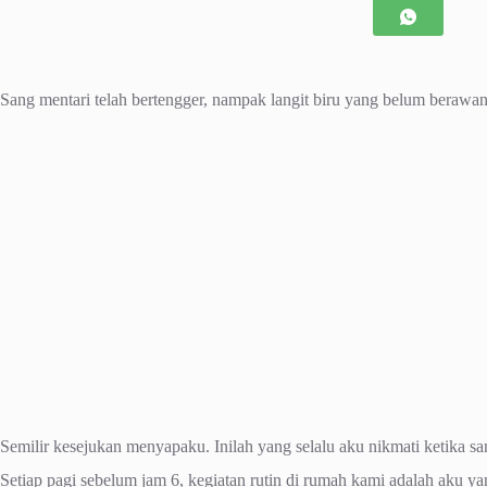
Sang mentari telah bertengger, nampak langit biru yang belum bera
Semilir kesejukan menyapaku. Inilah yang selalu aku nikmati ketika s
Setiap pagi sebelum jam 6, kegiatan rutin di rumah kami adalah aku