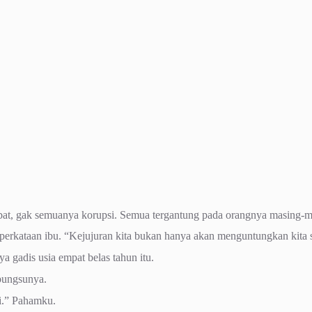
jabat, gak semuanya korupsi. Semua tergantung pada orangnya masing
 perkataan ibu. “Kejujuran kita bukan hanya akan menguntungkan kita 
ya gadis usia empat belas tahun itu.
bungsunya.
i.” Pahamku.