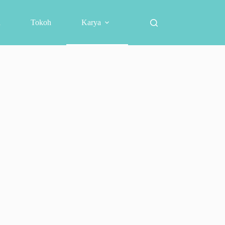
h
Tokoh
Karya