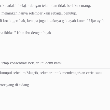
ku adalah belajar dengan tekun dan tidak berlaku curang.
 melainkan hanya selembar kain sebagai penutup.
di kotak gerobak, kenapa juga kotaknya gak ayah kunci.” Ujar ayah
ba ikhlas.” Kata ibu dengan bijak.
tap konsentrasi belajar. Itu demi kami.
rkumpul sebelum Magrib, sekedar untuk mendengarkan cerita satu
tor yang di sidang.