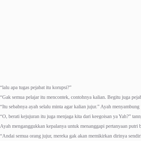
“lalu apa tugas pejabat itu korupsi?”
“Gak semua pelajar itu mencontek, contohnya kalian. Begitu juga pe
“Itu sebabnya ayah selalu minta agar kalian jujur.” Ayah menyambung
“O, berati kejujuran itu juga menjaga kita dari keegoisan ya Yah?” tann
Ayah menganggukkan kepalanya untuk menanggapi pertanyaan putri 
“Andai semua orang jujur, mereka gak akan memikirkan dirinya sendir