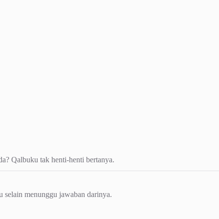
a? Qalbuku tak henti-henti bertanya.
 selain menunggu jawaban darinya.