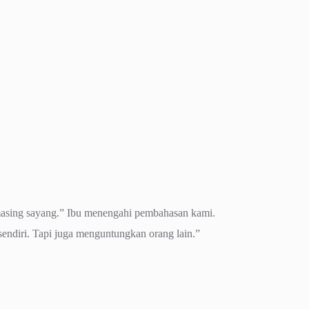
-masing sayang.” Ibu menengahi pembahasan kami.
sendiri. Tapi juga menguntungkan orang lain.”