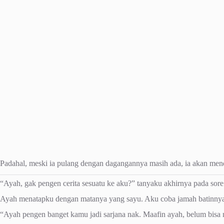
Padahal, meski ia pulang dengan dagangannya masih ada, ia akan menda
“Ayah, gak pengen cerita sesuatu ke aku?” tanyaku akhirnya pada sor
Ayah menatapku dengan matanya yang sayu. Aku coba jamah batinnya
“Ayah pengen banget kamu jadi sarjana nak. Maafin ayah, belum bisa