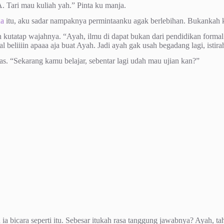
A. Tari mau kuliah yah.” Pinta ku manja.
ua
itu, aku sadar nampaknya permintaanku agak berlebihan. Bukankah 
kutatap wajahnya. “Ayah, ilmu di dapat bukan dari pendidikan formal 
al beliiiin apaaa aja buat Ayah. Jadi ayah gak usah begadang lagi, istir
as. “Sekarang kamu belajar, sebentar lagi udah mau ujian kan?”
ia bicara seperti itu. Sebesar itukah rasa tanggung jawabnya? Ayah,