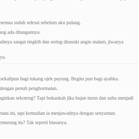
 semua sudah selesai sebelum aku pulang.
yang ada ditangannya.
buhnya sangat ringkih dan sering dirasuki angin malam, jiwanya
ya.
ekalipun bagi tukang ojek payung. Begitu pun bagi ayahku.
git dengan penuh penghormatan.
nginkan sekoteng? Tapi bukankah jika hujan turun dan suhu menjadi
mata ini, tapi kemudian ia menjawadnya dengan senyuman.
emurung itu? Tak seperti biasanya.