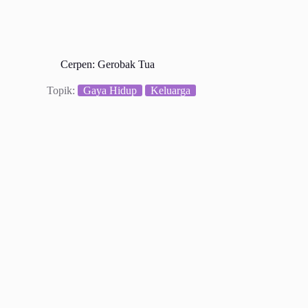
Cerpen: Gerobak Tua
Topik:
Gaya Hidup
Keluarga