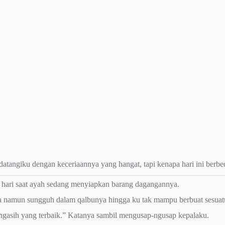
tangiku dengan keceriaannya yang hangat, tapi kenapa hari ini berbed
e hari saat ayah sedang menyiapkan barang dagangannya.
 namun sungguh dalam qalbunya hingga ku tak mampu berbuat sesuatu
 ngasih yang terbaik.” Katanya sambil mengusap-ngusap kepalaku.