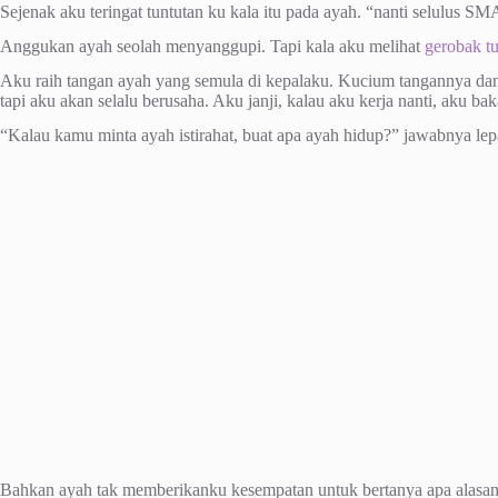
Sejenak aku teringat tuntutan ku kala itu pada ayah. “nanti selulus SM
Anggukan ayah seolah menyanggupi. Tapi kala aku melihat
gerobak t
Aku raih tangan ayah yang semula di kepalaku. Kucium tangannya dan 
tapi aku akan selalu berusaha. Aku janji, kalau aku kerja nanti, aku bak
“Kalau kamu minta ayah istirahat, buat apa ayah hidup?” jawabnya lep
Bahkan ayah tak memberikanku kesempatan untuk bertanya apa alasan 