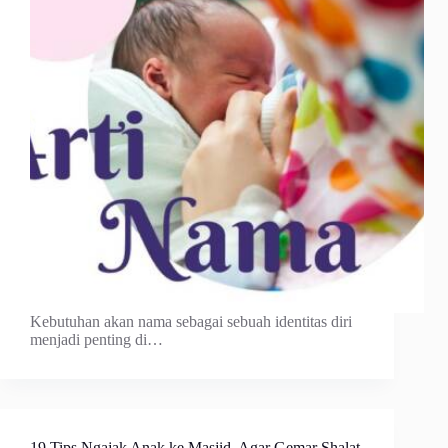
Kebutuhan akan nama sebagai sebuah identitas diri
menjadi penting di…
19 Tips Ngajak Anak ke Masjid, Agar Gemar Shalat