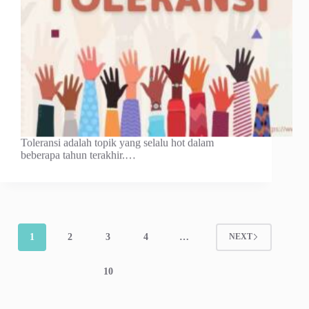
Toleransi adalah topik yang selalu hot dalam
beberapa tahun terakhir.…
1
2
3
4
…
NEXT
10