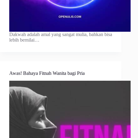
Dakwah adalah amal yang sangat mulia, bahkan bisa
lebih bernilai…
Awas! Bahaya Fitnah Wanita bagi Pria