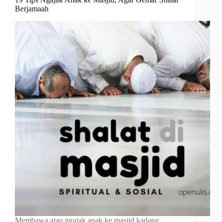
Berjamaah
Membawa atau ngajak anak ke masjid kadang