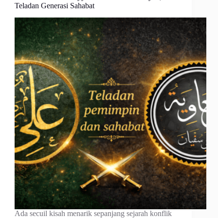
Teladan Generasi Sahabat
Ada secuil kisah menarik sepanjang sejarah konflik