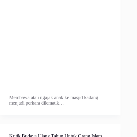
Membawa atau ngajak anak ke masjid kadang
menjadi perkara dilematik…
Kritik Budaya Ulang Tahun Untuk Orang Islam