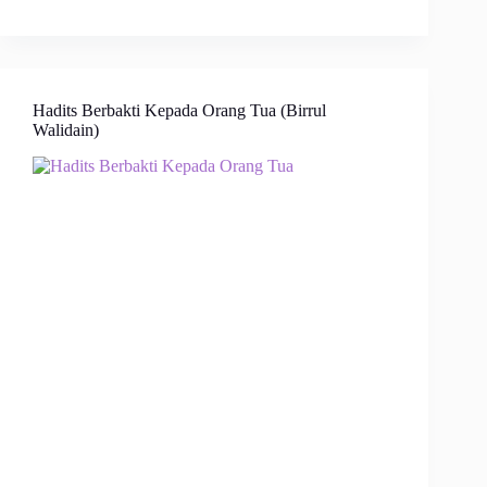
Hadits Berbakti Kepada Orang Tua (Birrul
Walidain)