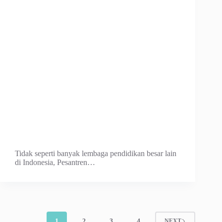
Tidak seperti banyak lembaga pendidikan besar lain
di Indonesia, Pesantren…
1
2
3
4
NEXT