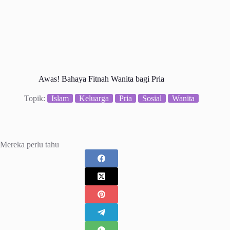
Awas! Bahaya Fitnah Wanita bagi Pria
Topik:
Islam
Keluarga
Pria
Sosial
Wanita
Mereka perlu tahu