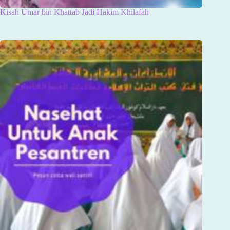
Kisah Umar bin Khattab Jadi Hakim Khilafah