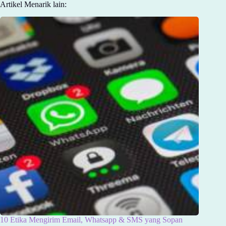
Artikel Menarik lain:
10 Etika Mengirim Email, Whatsapp & SMS yang Sopan