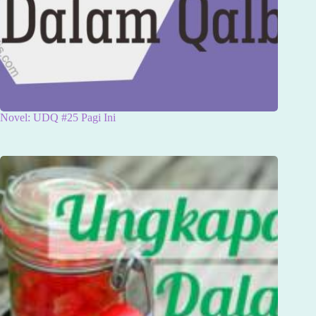
Novel: UDQ #25 Pagi Ini