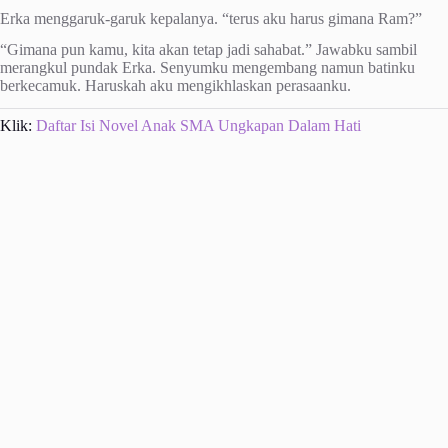
Erka menggaruk-garuk kepalanya. “terus aku harus gimana Ram?”
“Gimana pun kamu, kita akan tetap jadi sahabat.” Jawabku sambil
merangkul pundak Erka. Senyumku mengembang namun batinku
berkecamuk. Haruskah aku mengikhlaskan perasaanku.
Klik:
Daftar Isi Novel Anak SMA Ungkapan Dalam Hati