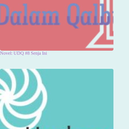
Novel: UDQ #8 Senja Ini