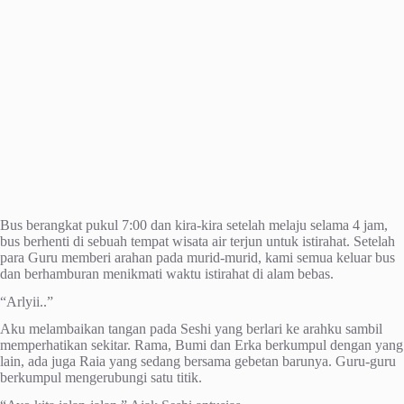
Bus berangkat pukul 7:00 dan kira-kira setelah melaju selama 4 jam,
bus berhenti di sebuah tempat wisata air terjun untuk istirahat. Setelah
para Guru memberi arahan pada murid-murid, kami semua keluar bus
dan berhamburan menikmati waktu istirahat di alam bebas.
“Arlyii..”
Aku melambaikan tangan pada Seshi yang berlari ke arahku sambil
memperhatikan sekitar. Rama, Bumi dan Erka berkumpul dengan yang
lain, ada juga Raia yang sedang bersama gebetan barunya. Guru-guru
berkumpul mengerubungi satu titik.