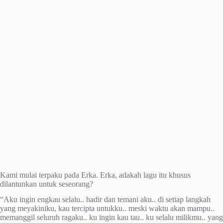
Kami mulai terpaku pada Erka. Erka, adakah lagu itu khusus
dilantunkan untuk seseorang?
“Aku ingin engkau selalu.. hadir dan temani aku.. di setiap langkah
yang meyakiniku, kau tercipta untukku.. meski waktu akan mampu..
memanggil seluruh ragaku.. ku ingin kau tau.. ku selalu milikmu.. yang