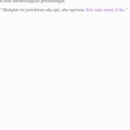
Kinari memenangkan pertandingan.
“Mungkin ini pemikiran aku aja, aku ngerasa
Arly suka sama Erka
.”