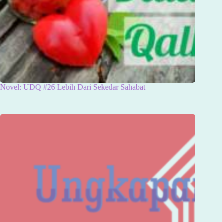
Novel: UDQ #26 Lebih Dari Sekedar Sahabat