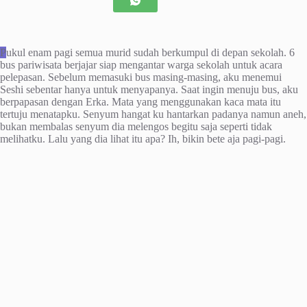
P
ukul enam pagi semua murid sudah berkumpul di depan sekolah. 6
bus pariwisata berjajar siap mengantar warga sekolah untuk acara
pelepasan. Sebelum memasuki bus masing-masing, aku menemui
Seshi sebentar hanya untuk menyapanya. Saat ingin menuju bus, aku
berpapasan dengan Erka. Mata yang menggunakan kaca mata itu
tertuju menatapku. Senyum hangat ku hantarkan padanya namun aneh,
bukan membalas senyum dia melengos begitu saja seperti tidak
melihatku. Lalu yang dia lihat itu apa? Ih, bikin bete aja pagi-pagi.