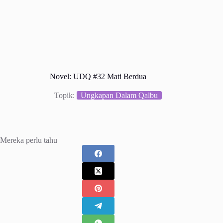
Novel: UDQ #32 Mati Berdua
Topik:
Ungkapan Dalam Qalbu
Mereka perlu tahu