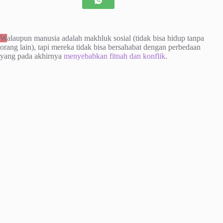
W
alaupun manusia adalah makhluk sosial (tidak bisa hidup tanpa
orang lain), tapi mereka tidak bisa bersahabat dengan perbedaan
yang pada akhirnya
menyebabkan fitnah dan konflik
.