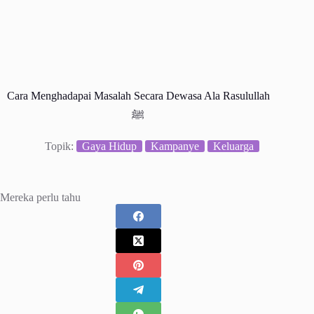
Cara Menghadapai Masalah Secara Dewasa Ala Rasulullah
ﷺ
Topik:
Gaya Hidup
Kampanye
Keluarga
Mereka perlu tahu