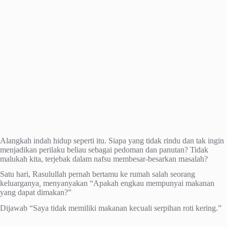
Alangkah indah hidup seperti itu. Siapa yang tidak rindu dan tak ingin
menjadikan perilaku beliau sebagai pedoman dan panutan? Tidak
malukah kita, terjebak dalam nafsu membesar-besarkan masalah?
Satu hari, Rasulullah pernah bertamu ke rumah salah seorang
keluarganya
,
menyanyakan “Apakah engkau mempunyai makanan
yang dapat dimakan?”
Dijawab “Saya tidak memiliki makanan kecuali serpihan roti kering.”