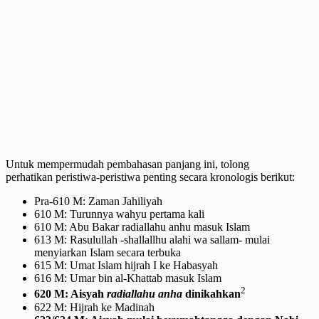
Untuk mempermudah pembahasan panjang ini, tolong
perhatikan peristiwa-peristiwa penting secara kronologis berikut:
Pra-610 M: Zaman Jahiliyah
610 M: Turunnya wahyu pertama kali
610 M: Abu Bakar radiallahu anhu masuk Islam
613 M: Rasulullah -shallallhu alahi wa sallam- mulai
menyiarkan Islam secara terbuka
615 M: Umat Islam hijrah I ke Habasyah
616 M: Umar bin al-Khattab masuk Islam
2
620 M: Aisyah
radiallahu anha
dinikahkan
622 M: Hijrah ke Madinah