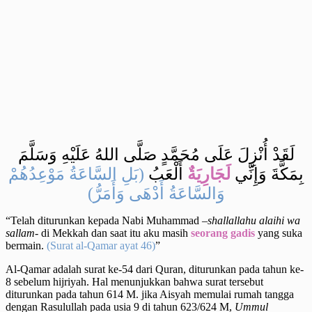
لَقَدْ أُنْزِلَ عَلَى مُحَمَّدٍ صَلَّى اللهُ عَلَيْهِ وَسَلَّمَ
بِمَكَّةَ وَإِنِّي
لَجَارِيَةٌ
أَلْعَبُ
(بَلِ السَّاعَةُ مَوْعِدُهُمْ
وَالسَّاعَةُ أَدْهَى وَأَمَرُّ)
“Telah diturunkan kepada Nabi Muhammad –
shallallahu alaihi wa
sallam-
di Mekkah dan saat itu aku masih
seorang gadis
yang suka
bermain.
(Surat al-Qamar ayat 46)
”
Al-Qamar adalah surat ke-54 dari Quran, diturunkan pada tahun ke-
8 sebelum hijriyah. Hal menunjukkan bahwa surat tersebut
diturunkan pada tahun 614 M. jika Aisyah memulai rumah tangga
dengan Rasulullah pada usia 9 di tahun 623/624 M,
Ummul