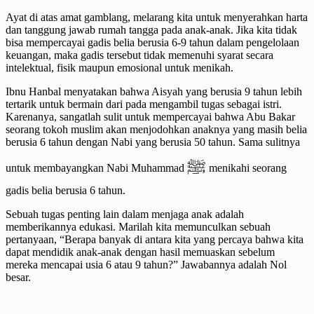
Ayat di atas amat gamblang, melarang kita untuk menyerahkan harta
dan tanggung jawab rumah tangga pada anak-anak. Jika kita tidak
bisa mempercayai gadis belia berusia 6-9 tahun dalam pengelolaan
keuangan, maka gadis tersebut tidak memenuhi syarat secara
intelektual, fisik maupun emosional untuk menikah.
Ibnu Hanbal menyatakan bahwa Aisyah yang berusia 9 tahun lebih
tertarik untuk bermain dari pada mengambil tugas sebagai istri.
Karenanya, sangatlah sulit untuk mempercayai bahwa Abu Bakar
seorang tokoh muslim akan menjodohkan anaknya yang masih belia
berusia 6 tahun dengan Nabi yang berusia 50 tahun. Sama sulitnya
ﷺ
untuk membayangkan Nabi Muhammad
menikahi seorang
gadis belia berusia 6 tahun.
Sebuah tugas penting lain dalam menjaga anak adalah
memberikannya edukasi. Marilah kita memunculkan sebuah
pertanyaan, “Berapa banyak di antara kita yang percaya bahwa kita
dapat mendidik anak-anak dengan hasil memuaskan sebelum
mereka mencapai usia 6 atau 9 tahun?” Jawabannya adalah Nol
besar.