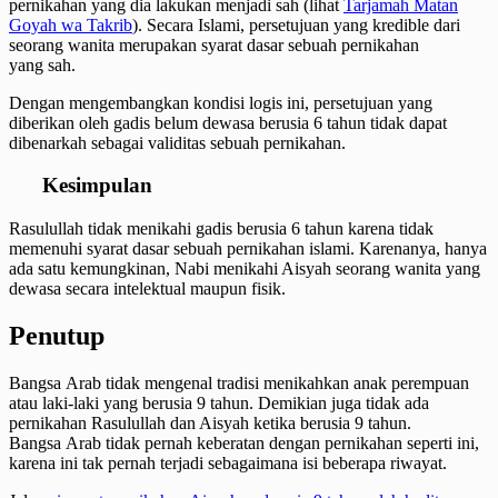
pernikahan yang dia lakukan menjadi sah (lihat
Tarjamah Matan
Goyah wa Takrib
). Secara Islami, persetujuan yang kredible dari
seorang wanita merupakan syarat dasar sebuah pernikahan
yang sah.
Dengan mengembangkan kondisi logis ini, persetujuan yang
diberikan oleh gadis belum dewasa berusia 6 tahun tidak dapat
dibenarkah sebagai validitas sebuah pernikahan.
Kesimpulan
Rasulullah tidak menikahi gadis berusia 6 tahun karena tidak
memenuhi syarat dasar sebuah pernikahan islami. Karenanya, hanya
ada satu kemungkinan, Nabi menikahi Aisyah seorang wanita yang
dewasa secara intelektual maupun fisik.
Penutup
Bangsa Arab tidak mengenal tradisi menikahkan anak perempuan
atau laki-laki yang berusia 9 tahun. Demikian juga tidak ada
pernikahan Rasulullah dan Aisyah ketika berusia 9 tahun.
Bangsa Arab tidak pernah keberatan dengan pernikahan seperti ini,
karena ini tak pernah terjadi sebagaimana isi beberapa riwayat.