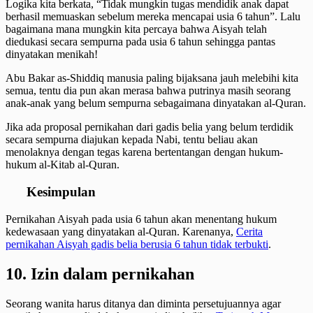
Logika kita berkata, “Tidak mungkin tugas mendidik anak dapat
berhasil memuaskan sebelum mereka mencapai usia 6 tahun”. Lalu
bagaimana mana mungkin kita percaya bahwa Aisyah telah
diedukasi secara sempurna pada usia 6 tahun sehingga pantas
dinyatakan menikah!
Abu Bakar as-Shiddiq manusia paling bijaksana jauh melebihi kita
semua, tentu dia pun akan merasa bahwa putrinya masih seorang
anak-anak yang belum sempurna sebagaimana dinyatakan al-Quran.
Jika ada proposal pernikahan dari gadis belia yang belum terdidik
secara sempurna diajukan kepada Nabi, tentu beliau akan
menolaknya dengan tegas karena bertentangan dengan hukum-
hukum al-Kitab al-Quran.
Kesimpulan
Pernikahan Aisyah pada usia 6 tahun akan menentang hukum
kedewasaan yang dinyatakan al-Quran. Karenanya,
Cerita
pernikahan Aisyah gadis belia berusia 6 tahun tidak terbukti
.
10. Izin dalam pernikahan
Seorang wanita harus ditanya dan diminta persetujuannya agar