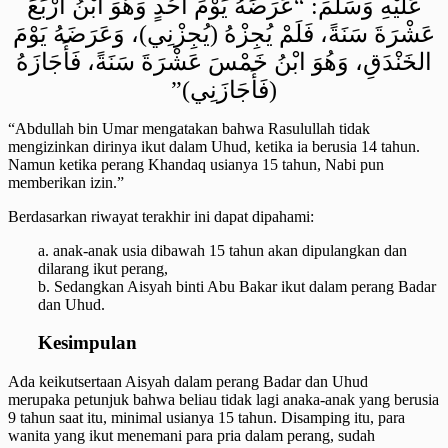
عَلَيْهِ وَسَلَّمَ: “عَرَضَهُ يَوْمَ أُحُدٍ وَهُوَ ابْنُ أَرْبَعَ
عَشْرَةَ سَنَةً، فَلَمْ يُجِزْهُ (يُجِزْنِي)، وَعَرَضَهُ يَوْمَ
الخَنْدَقِ، وَهُوَ ابْنُ خَمْسَ عَشْرَةَ سَنَةً، فَأَجَازَهُ
(فَأَجَازَنِي)”
“Abdullah bin Umar mengatakan bahwa Rasulullah tidak
mengizinkan dirinya ikut dalam Uhud, ketika ia berusia 14 tahun.
Namun ketika perang Khandaq usianya 15 tahun, Nabi pun
memberikan izin.”
Berdasarkan riwayat terakhir ini dapat dipahami:
a. anak-anak usia dibawah 15 tahun akan dipulangkan dan
dilarang ikut perang,
b. Sedangkan Aisyah binti Abu Bakar ikut dalam perang Badar
dan Uhud.
Kesimpulan
Ada keikutsertaan Aisyah dalam perang Badar dan Uhud
merupaka petunjuk bahwa beliau tidak lagi anaka-anak yang berusia
9 tahun saat itu, minimal usianya 15 tahun. Disamping itu, para
wanita yang ikut menemani para pria dalam perang, sudah