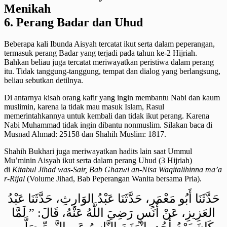
6. Perang Badar dan Uhud
Beberapa kali Ibunda Aisyah tercatat ikut serta dalam peperangan,
termasuk perang Badar yang terjadi pada tahun ke-2 Hijriah.
Bahkan beliau juga tercatat meriwayatkan peristiwa dalam perang
itu. Tidak tanggung-tanggung, tempat dan dialog yang berlangsung,
beliau sebutkan detilnya.
Di antarnya kisah orang kafir yang ingin membantu Nabi dan kaum
muslimin, karena ia tidak mau masuk Islam, Rasul
memerintahkannya untuk kembali dan tidak ikut perang. Karena
Nabi Muhammad tidak ingin dibantu nonmuslim. Silakan baca di
Musnad Ahmad: 25158 dan Shahih Muslim: 1817.
Shahih Bukhari juga meriwayatkan hadits lain saat Ummul
Mu’minin Aisyah ikut serta dalam perang Uhud (3 Hijriah)
di
Kitabul Jihad was-Sair, Bab Ghazwi an-Nisa Waqitalihinna ma’a
r-Rijal
(Volume Jihad, Bab Peperangan Wanita bersama Pria).
حَدَّثَنَا أَبُو مَعْمَرٍ، حَدَّثَنَا عَبْدُ الوَارِثِ، حَدَّثَنَا عَبْدُ
العَزِيزِ، عَنْ أَنَسٍ رَضِيَ اللَّهُ عَنْهُ، قَالَ: ” لَمَّا
كَانَ يَوْمُ أُحُدٍ، انْهَزَمَ النَّاسُ عَنِ النَّبِيِّ صَلَّى