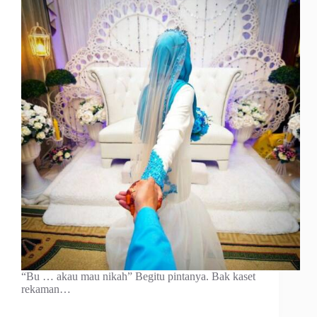
“Bu … akau mau nikah” Begitu pintanya. Bak kaset
rekaman…