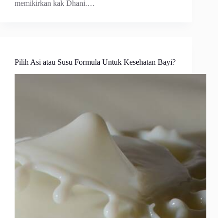
memikirkan kak Dhani.…
Pilih Asi atau Susu Formula Untuk Kesehatan Bayi?