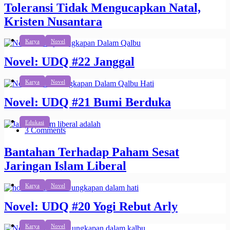
Toleransi Tidak Mengucapkan Natal,
Kristen Nusantara
Karya
Novel
Novel: UDQ #22 Janggal
Karya
Novel
Novel: UDQ #21 Bumi Berduka
Edukasi
3 Comments
Bantahan Terhadap Paham Sesat
Jaringan Islam Liberal
Karya
Novel
Novel: UDQ #20 Yogi Rebut Arly
Karya
Novel