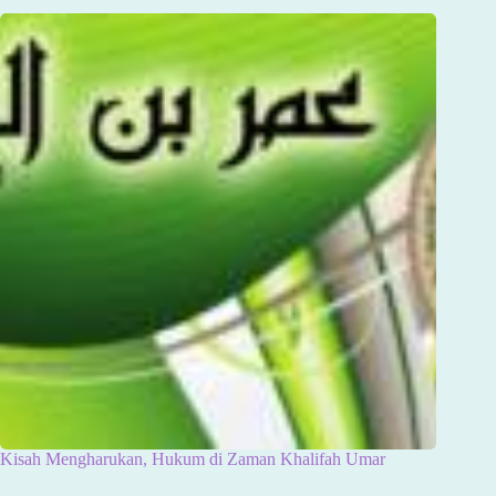
Kisah Mengharukan, Hukum di Zaman Khalifah Umar