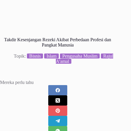
Takdir Kesenjangan Rezeki Akibat Perbedaan Profesi dan
Pangkat Manusia
Topik:
Bisnis
Islam
Pengusaha Muslim
Rajul
A'amal
Mereka perlu tahu