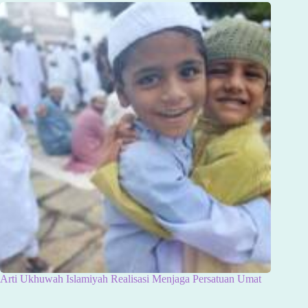
Arti Ukhuwah Islamiyah Realisasi Menjaga Persatuan Umat