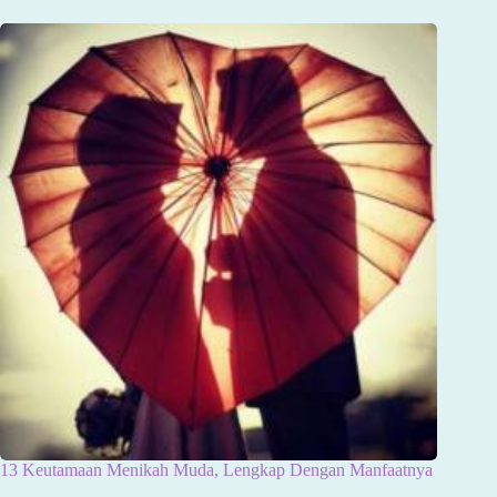
13 Keutamaan Menikah Muda, Lengkap Dengan Manfaatnya