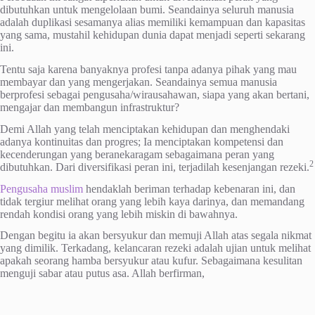
dibutuhkan untuk mengelolaan bumi. Seandainya seluruh manusia
adalah duplikasi sesamanya alias memiliki kemampuan dan kapasitas
yang sama, mustahil kehidupan dunia dapat menjadi seperti sekarang
ini.
Tentu saja karena banyaknya profesi tanpa adanya pihak yang mau
membayar dan yang mengerjakan. Seandainya semua manusia
berprofesi sebagai pengusaha/wirausahawan, siapa yang akan bertani,
mengajar dan membangun infrastruktur?
Demi Allah yang telah menciptakan kehidupan dan menghendaki
adanya kontinuitas dan progres; Ia menciptakan kompetensi dan
kecenderungan yang beranekaragam sebagaimana peran yang
2
dibutuhkan. Dari diversifikasi peran ini, terjadilah kesenjangan rezeki.
Pengusaha muslim
hendaklah beriman terhadap kebenaran ini, dan
tidak tergiur melihat orang yang lebih kaya darinya, dan memandang
rendah kondisi orang yang lebih miskin di bawahnya.
Dengan begitu ia akan bersyukur dan memuji Allah atas segala nikmat
yang dimilik. Terkadang, kelancaran rezeki adalah ujian untuk melihat
apakah seorang hamba bersyukur atau kufur. Sebagaimana kesulitan
menguji sabar atau putus asa. Allah berfirman,