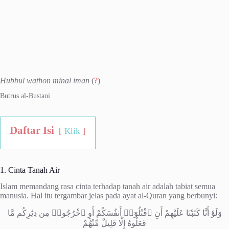
Hubbul wathon minal iman
(
?
)
Butrus al-Bustani
Daftar Isi
Klik
1. Cinta Tanah Air
Islam memandang rasa cinta terhadap tanah air adalah tabiat semua
manusia. Hal itu tergambar jelas pada ayat al-Quran yang berbunyi:
وَلَوْ أَنَّا كَتَبْنَا عَلَيْهِمْ أَنِ ٱقْتُلُوٓا۟ أَنفُسَكُمْ أَوِ ٱخْرُجُوا۟ مِن دِيَٰرِكُم مَّا
فَعَلُوهُ إِلَّا قَلِيلٌ مِّنْهُمْ