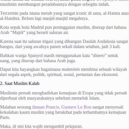
muslimin membangun peradabannya dengan sebegitu indah.
Tercermin pada istana merah yang sangat iconic di sana, al-Hamra atau
al-Hambra. Belum lagi masjid-masjid megahnya.
Kota sepak bola Madrid pun peninggalan muslim, diserap dari bahasa
Arab “Majrit” yang berarti saluran air.
Karena saat itu saluran irigasi yang dibangun Daulah Andalusia sangat
bangus, dari yang awalnya panen sekali dalam setahun, jadi 3 kali.
Bahkan warga Spanyol masih menggunakan kata “dinero” untuk
uang, yang diserap dari bahasa Arab juga.
Dapat kita bayangkan bagaimana
mukminin
membina sebuah wilayah
dari segala aspek, politik, spiritual, sosial, pertanian dan ekonomi.
2. Saat Muslim Kalah
Muslimin pernah menghadirkan kemajuan di Eropa yang tidak pernah
diperbuat oleh masyarakatnya sebelum memeluk Islam.
Malahan seorang
ilmuan Prancis, Gustave Le Bon
sangat menyesali
kekalahan kaum muslim yang berakibat pada terhambatnya kemajuan
Paris.
Maka, di sini kita wajib mengambil pelajaran.