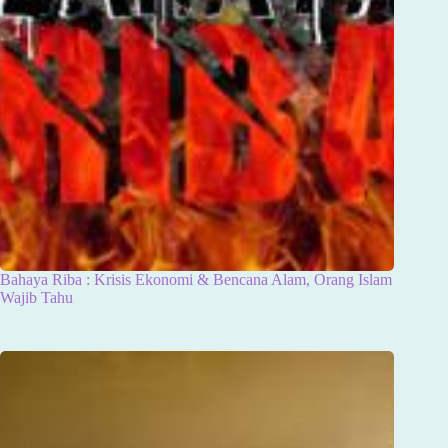
Bahaya Riba : Krisis Ekonomi & Bencana Alam, Orang Islam
Wajib Tahu