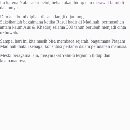
Itu karena Nabi sadar betul, beliau akan hidup dan
merawat bumi
di
dalamnya.
Di mana bumi dipijak di sana langit dijunjung.
Saksikanlah bagaimana ketika Rasul hadir di Madinah, permusuhan
antara kaum Aus & Khadraj selama 300 tahun berubah menjadi cinta
ukhuwah.
Sampai hari ini kita masih bisa membaca sejarah, bagaimana Piagam
Madinah diakui sebagai konstitusi pertama dalam peradaban manusia.
Meski beragama lain, masyarakat Yahudi terjamin hidup dan
keamanannya.