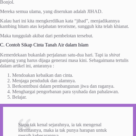
Bonjol.
Mereka semua ulama, yang diserukan adalah JIHAD.
Kalau hari ini kita mengkerdilkan kata “jihad”, menjadikannya
kambing hitam atas kejahatan terorisme, sungguh kita telah khianat.
Maka tunggulah akibat dari pembelotan tersebut.
C. Contoh Sikap Cinta Tanah Air dalam Islam
Kemerdekaan bukanlah perjalanan satu-dua hari. Tapi ia
shirat
panjang yang harus dijaga generasi masa kini. Sebagaimana tertulis
dalam artikel ini, antaranya :
Mendoakan kebaikan dan cinta.
Menjaga penduduk dan alamnya.
Berkontribusi dalam pembangunan jiwa dan raganya.
Menghargai pengorbanan para syuhada dan pahalawan.
Belajar.
Siapa tak kenal sejarahnya, ia tak mengenal
identitasnya, maka ia tak punya harapan untuk
meraih kebesarannya.