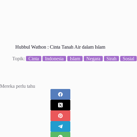
Hubbul Wathon : Cinta Tanah Air dalam Islam
Topik:
Cinta
Indonesia
Islam
Negara
Sirah
Sosial
Mereka perlu tahu