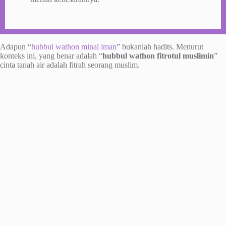
Adapun “
hubbul wathon minal iman
” bukanlah hadits. Menurut
konteks ini, yang benar adalah “
hubbul wathon fitrotul muslimin
”
cinta tanah air adalah fitrah seorang muslim.