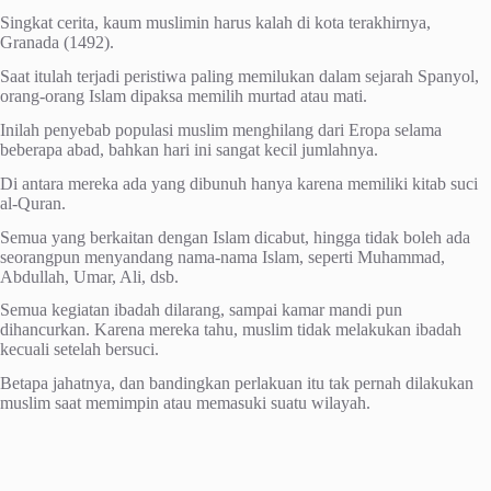
Singkat cerita, kaum muslimin harus kalah di kota terakhirnya,
Granada (1492).
Saat itulah terjadi peristiwa paling memilukan dalam sejarah Spanyol,
orang-orang Islam dipaksa memilih murtad atau mati.
Inilah penyebab populasi muslim menghilang dari Eropa selama
beberapa abad, bahkan hari ini sangat kecil jumlahnya.
Di antara mereka ada yang dibunuh hanya karena memiliki kitab suci
al-Quran.
Semua yang berkaitan dengan Islam dicabut, hingga tidak boleh ada
seorangpun menyandang nama-nama Islam, seperti Muhammad,
Abdullah, Umar, Ali, dsb.
Semua kegiatan ibadah dilarang, sampai kamar mandi pun
dihancurkan. Karena mereka tahu, muslim tidak melakukan ibadah
kecuali setelah bersuci.
Betapa jahatnya, dan bandingkan perlakuan itu tak pernah dilakukan
muslim saat memimpin atau memasuki suatu wilayah.