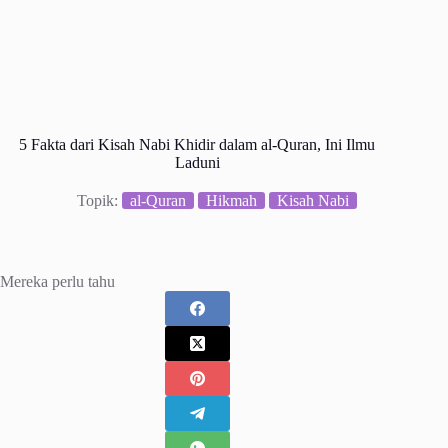
5 Fakta dari Kisah Nabi Khidir dalam al-Quran, Ini Ilmu
Laduni
Topik:
al-Quran
Hikmah
Kisah Nabi
Mereka perlu tahu