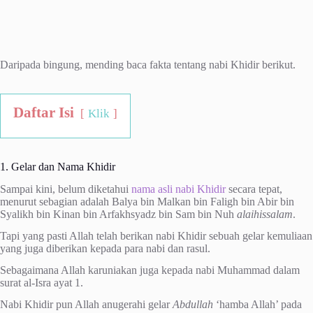
Daripada bingung, mending baca fakta tentang nabi Khidir berikut.
Daftar Isi
Klik
1. Gelar dan Nama Khidir
Sampai kini, belum diketahui
nama asli nabi Khidir
secara tepat,
menurut sebagian adalah Balya bin Malkan bin Faligh bin Abir bin
Syalikh bin Kinan bin Arfakhsyadz bin Sam bin Nuh
alaihissalam
.
Tapi yang pasti Allah telah berikan nabi Khidir sebuah gelar kemuliaan
yang juga diberikan kepada para nabi dan rasul.
Sebagaimana Allah karuniakan juga kepada nabi Muhammad dalam
surat al-Isra ayat 1.
Nabi Khidir pun Allah anugerahi gelar
Abdullah
‘hamba Allah’ pada