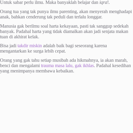
Untuk sabar perlu ilmu. Maka banyaklah belajar dan
iqra
!.
Orang tua yang tak punya ilmu parenting, akan menyerah menghadapi
anak, bahkan cenderung tak peduli dan terlalu longgar.
Manusia gak berilmu soal harta kekayaan, pasti tak sanggup sedekah
banyak. Padahal harta yang tidak diamalkan akan jadi senjata makan
tuan di akhirat kelak.
Bisa jadi
takdir miskin
adalah baik bagi seseorang karena
mengantarkan ke surga lebih cepat.
Orang yang gak tahu setiap musibah ada hikmahnya, ia akan marah,
benci dan mengalami
trauma masa lalu, gak ikhlas
. Padahal kesedihan
yang menimpanya membawa kebaikan.