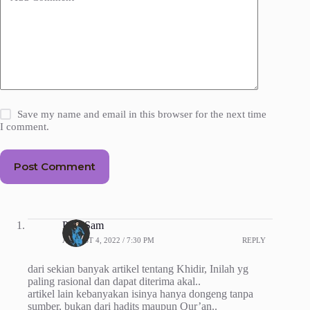
Save my name and email in this browser for the next time
I comment.
Post Comment
Paul Sam
AUGUST 4, 2022 / 7:30 PM
REPLY
dari sekian banyak artikel tentang Khidir, Inilah yg
paling rasional dan dapat diterima akal..
artikel lain kebanyakan isinya hanya dongeng tanpa
sumber, bukan dari hadits maupun Qur’an..