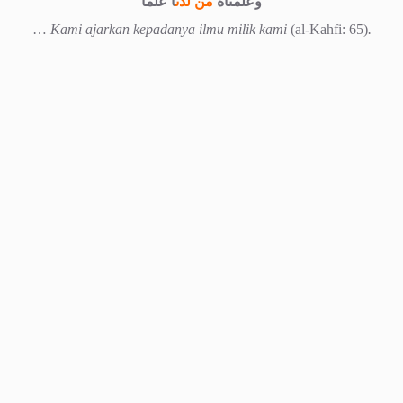
وعلمناه
من لدن
ا علما
…
Kami ajarkan kepadanya ilmu milik kami
(al-Kahfi: 65)
.