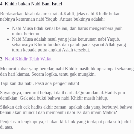
4. Khidir bukan Nabi Bani Israel
Berdasarkan kisah dalam surat al-Kahfi, jelas nabi Khidir bukan
nabinya keturunan nabi Yaqub. Antara buktinya adalah:
Nabi Musa tidak kenal beliau, dan harus mengembara jauh
untuk bertemu.
Nabi Musa adalah rasul yang jelas keturunan nabi Yaqub,
seharusnya Khidir tunduk dan patuh pada syariat Allah yang
turun kepada putra angkat Asiah tersebut.
3.
Nabi Khidir Telah Wafat
Menurut kabar yang beredar, nabi Khidir masih hidup sampai sekarang
dan hari kiamat. Secara logika, tentu gak mungkin.
Tapi kan dia nabi. Pasti ada pengecualian!
Sayangnya, menurut bebagai dalil dari al-Quran dan al-Hadits pun
demikian. Gak ada bukti bahwa nabi Khidir masih hidup.
Silakan deh cek hadits akhir zaman, apakah ada yang berbunyi bahwa
beliau akan muncul dan membantu nabi Isa dan imam Mahdi?
Penjelasan lengkapnya, silakan klik link yang terdapat pada sub judul
di atas.