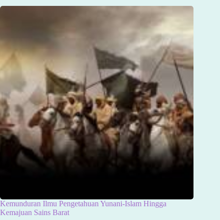
Kemunduran Ilmu Pengetahuan Yunani-Islam Hingga
Kemajuan Sains Barat