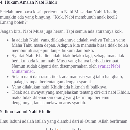
4. Hukum Amalan Nabi Khidir
Setelah membaca kisah pertemuan Nabi Musa dan Nabi Khadir,
mungkin ada yang bingung, “Kok, Nabi membunuh anak kecil?
Emang boleh?”
Jangan kita, Nabi Musa juga heran. Tapi semua ada aturannya kok.
Ia adalah Nabi, yang dilakukannya adalah wahyu Tuhan yang
Maha Tahu masa depan. Adapun kita manusia biasa tidak boleh
membunuh siapapun tanpa hukum dan bukti.
Syariat Nabi Khadir sudah tidak belaku lagi, sebagaimana tak
berlaku pada kaum nabi Musa yang hanya berbeda tempat.
Namun sudah diganti dan disempurnakan oleh
syariat Nabi
Muhammad
.
Selain nabi dan rasul, tidak ada manusia yang tahu hal ghaib,
apalagi sampai bertentangan dengan syariat.
Yang dilakukan nabi Khidir ada hikmah di baliknya.
Tidak ada riwayat yang menjelaskan tentang ciri-ciri nabi Khidir,
maka tidak dibenarkan orang yang bermimpi bertemu
dengannya, lantas melawan arus syariah.
5. Ilmu Laduni Nabi Khidir
Ilmu laduni adalah istilah yang diambil dari al-Quran. Allah berfirman: