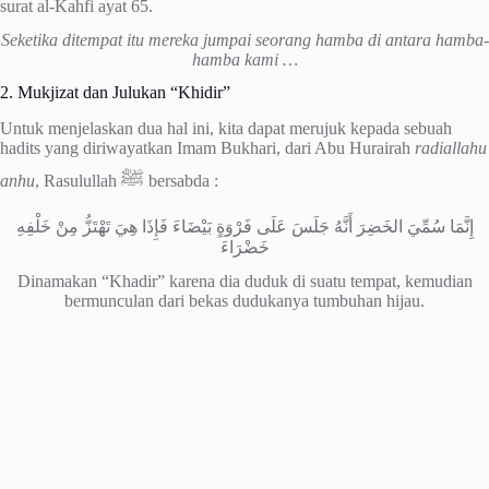
surat al-Kahfi ayat 65.
Seketika ditempat itu mereka jumpai seorang hamba di antara hamba-
hamba kami …
2. Mukjizat dan Julukan “Khidir”
Untuk menjelaskan dua hal ini, kita dapat merujuk kepada sebuah
hadits yang diriwayatkan Imam Bukhari, dari Abu Hurairah
radiallahu
ﷺ
anhu
, Rasulullah
bersabda :
إِنَّمَا سُمِّيَ الخَضِرَ أَنَّهُ جَلَسَ عَلَى فَرْوَةٍ بَيْضَاءَ فَإِذَا هِيَ تَهْتَزُّ مِنْ خَلْفِهِ
خَضْرَاءَ
Dinamakan “Khadir” karena dia duduk di suatu tempat, kemudian
bermunculan dari bekas dudukanya tumbuhan hijau.