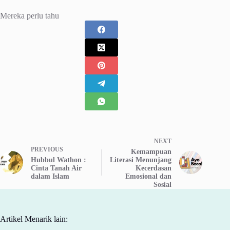
Mereka perlu tahu
NEXT
PREVIOUS
Kemampuan
Hubbul Wathon :
Literasi Menunjang
Cinta Tanah Air
Kecerdasan
dalam Islam
Emosional dan
Sosial
Artikel Menarik lain: