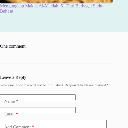
Mengungkap Makna Al-Maidah: 51 Dari Berbagai Sudut
Bahasa
One comment
Leave a Reply
Your email address will not be published.
Required fields are marked
*
Name
*
Email
*
Add Comment
*