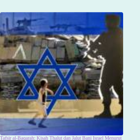
Tafsir al-Baqarah: Kisah Thalut dan Jalut Bani Israel Menurut