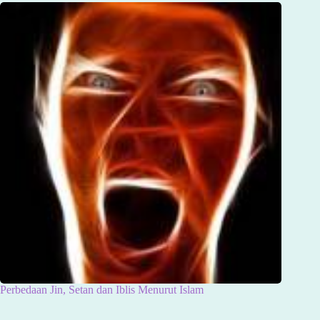
Perbedaan Jin, Setan dan Iblis Menurut Islam