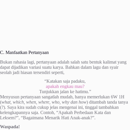
C. Manfaatkan Pertanyaan
Bukan rahasia lagi, pertanyaan adalah salah satu bentuk kalimat yang
dapat dijadikan variasi suatu karya. Bahkan dalam lagu dan syair
seolah jadi hiasan tersendiri seperti,
“Katakan saja padaku,
apakah engkau mau?
Tunjukkan jalan ke hatimu.”
Menyusun pertanyaan sangatlah mudah, hanya memerlukan 6W 1H
(
what, which, when, where, who, why dan how
) ditambah tanda tanya
(?). Saya kira sudah cukup jelas mengenai ini, tinggal tambahkan
kelengkapannya saja. Contoh, “Apakah Perbedaan Kata dan
Leksem?”, “Bagaimana Menarik Hati Anak-anak?”.
Waspada!