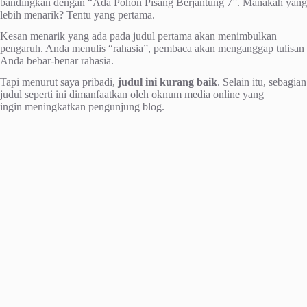
bandingkan dengan “Ada Pohon Pisang Berjantung 7”. Manakah yang
lebih menarik? Tentu yang pertama.
Kesan menarik yang ada pada judul pertama akan menimbulkan
pengaruh. Anda menulis “rahasia”, pembaca akan menganggap tulisan
Anda bebar-benar rahasia.
Tapi menurut saya pribadi,
judul ini kurang baik
. Selain itu, sebagian
judul seperti ini dimanfaatkan oleh oknum media online yang
ingin meningkatkan pengunjung blog.