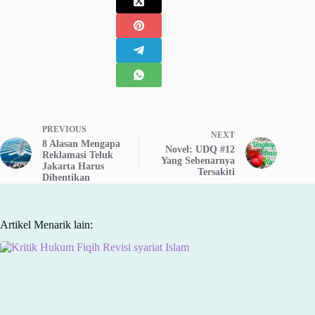
PREVIOUS
NEXT
8 Alasan Mengapa
Novel: UDQ #12
Reklamasi Teluk
Yang Sebenarnya
Jakarta Harus
Tersakiti
Dihentikan
Artikel Menarik lain: