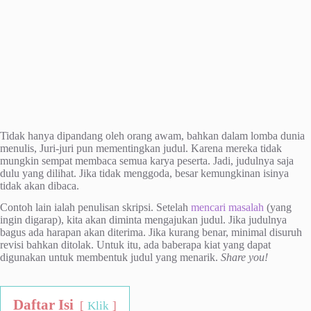
Tidak hanya dipandang oleh orang awam, bahkan dalam lomba dunia
menulis, Juri-juri pun mementingkan judul. Karena mereka tidak
mungkin sempat membaca semua karya peserta. Jadi, judulnya saja
dulu yang dilihat. Jika tidak menggoda, besar kemungkinan isinya
tidak akan dibaca.
Contoh lain ialah penulisan skripsi. Setelah
mencari masalah
(yang
ingin digarap), kita akan diminta mengajukan judul. Jika judulnya
bagus ada harapan akan diterima. Jika kurang benar, minimal disuruh
revisi bahkan ditolak. Untuk itu, ada baberapa kiat yang dapat
digunakan untuk membentuk judul yang menarik.
Share you!
Daftar Isi
Klik