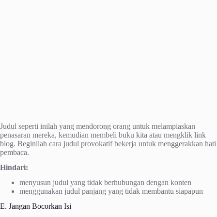
Judul seperti inilah yang mendorong orang untuk melampiaskan
penasaran mereka, kemudian membeli buku kita atau mengklik link
blog. Beginilah cara judul provokatif bekerja untuk menggerakkan hati
pembaca.
Hindari:
menyusun judul yang tidak berhubungan dengan konten
menggunakan judul panjang yang tidak membantu siapapun
E. Jangan Bocorkan Isi