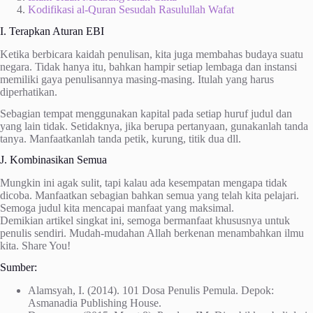
Kodifikasi al-Quran Sesudah Rasulullah Wafat
I. Terapkan Aturan EBI
Ketika berbicara kaidah penulisan, kita juga membahas budaya suatu
negara. Tidak hanya itu, bahkan hampir setiap lembaga dan instansi
memiliki gaya penulisannya masing-masing. Itulah yang harus
diperhatikan.
Sebagian tempat menggunakan kapital pada setiap huruf judul dan
yang lain tidak. Setidaknya, jika berupa pertanyaan, gunakanlah tanda
tanya. Manfaatkanlah tanda petik, kurung, titik dua dll.
J. Kombinasikan Semua
Mungkin ini agak sulit, tapi kalau ada kesempatan mengapa tidak
dicoba. Manfaatkan sebagian bahkan semua yang telah kita pelajari.
Semoga judul kita mencapai manfaat yang maksimal.
Demikian artikel singkat ini, semoga bermanfaat khususnya untuk
penulis sendiri. Mudah-mudahan Allah berkenan menambahkan ilmu
kita. Share You!
Sumber:
Alamsyah, I. (2014). 101 Dosa Penulis Pemula. Depok:
Asmanadia Publishing House.