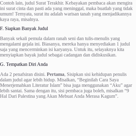
Contoh lain, judul Surat Terakhir. Kebayakan pembaca akan mengira
ini surat cinta dan pasti ada yang meninggal, maka buatlah yang tidak
umum! Ternyata, surat itu adalah warisan tanah yang menjadikannya
kaya raya, misalnya.
F. Siapkan Banyak Judul
Banyak sekali pemula dalam ranah seni dan tulis-menulis yang
mengalami gejala ini. Biasanya, mereka hanya menyediakan 1 judul
saja yang mencerminkan isi karyanya. Untuk itu, selayaknya kita
menyiapkan bayak judul sebagai cadangan dan didiskusikan.
G. Tempatkan Diri Anda
Ada 2 penafsiran disini.
Pertama
, Sisipkan sisi kehidupan penulis
dalam judul agar lebih hidup. Misalkan, “Beginilah Cara Saya
Menerjemahkan Literatur Islam” bisa juga menggunakan “Aku” agar
lebih santai. Sama dengan itu, sisi pembaca juga boleh, misalkan “9
Hal Dari Palestina yang Akan Mebuat Anda Merasa Kagum”.