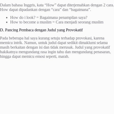
Dalam bahasa Inggris, kata “How” dapat diterjemahkan dengan 2 cara.
How dapat dipadankan dengan “cara” dan “bagaimana”.
How do i look? = Bagaimana penampilan saya?
How to become a muslim = Cara menjadi seorang muslim
D. Pancing Pembaca dengan Judul yang Provokatif
Pada beberapa hal saya kurang setuju terhadap provokasi, karena
memicu intrik. Namun, untuk judul dapat sedikit dimaklumi selama
masih berkaitan dengan isi dan tidak merusak. Judul yang provokatif
hakikatnya mengundang rasa ingin tahu dan mengundang penasaran,
hingga dapat memicu emosi seperti, marah.