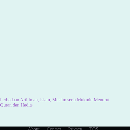
Perbedaan Arti Iman, Islam, Muslim serta Mukmin Menurut
Quran dan Hadits
About
Contact
Privacy
TOS