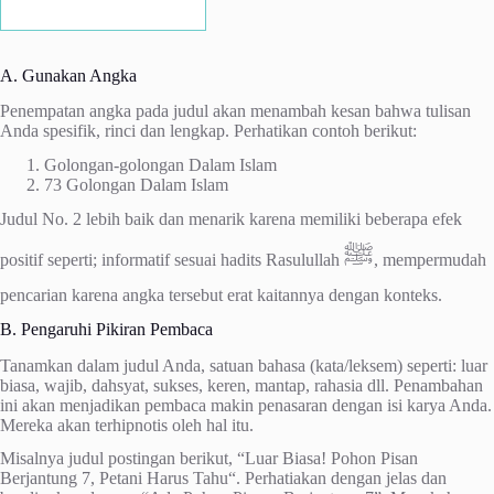
A. Gunakan Angka
Penempatan angka pada judul akan menambah kesan bahwa tulisan
Anda spesifik, rinci dan lengkap. Perhatikan contoh berikut:
Golongan-golongan Dalam Islam
73 Golongan Dalam Islam
Judul No. 2 lebih baik dan menarik karena memiliki beberapa efek
ﷺ
positif seperti; informatif sesuai hadits Rasulullah
, mempermudah
pencarian karena angka tersebut erat kaitannya dengan konteks.
B. Pengaruhi Pikiran Pembaca
Tanamkan dalam judul Anda, satuan bahasa (kata/leksem) seperti: luar
biasa, wajib, dahsyat, sukses, keren, mantap, rahasia dll. Penambahan
ini akan menjadikan pembaca makin penasaran dengan isi karya Anda.
Mereka akan terhipnotis oleh hal itu.
Misalnya judul postingan berikut, “Luar Biasa! Pohon Pisan
Berjantung 7, Petani Harus Tahu“. Perhatiakan dengan jelas dan