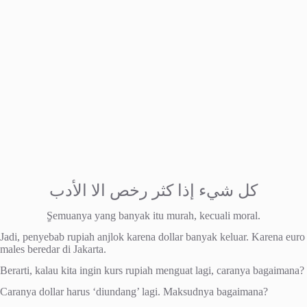
كل شيء إذا كثر رخص الا الأدب
ٍSemuanya yang banyak itu murah, kecuali moral.
Jadi, penyebab rupiah anjlok karena dollar banyak keluar. Karena euro
males beredar di Jakarta.
Berarti, kalau kita ingin kurs rupiah menguat lagi, caranya bagaimana?
Caranya dollar harus ‘diundang’ lagi. Maksudnya bagaimana?