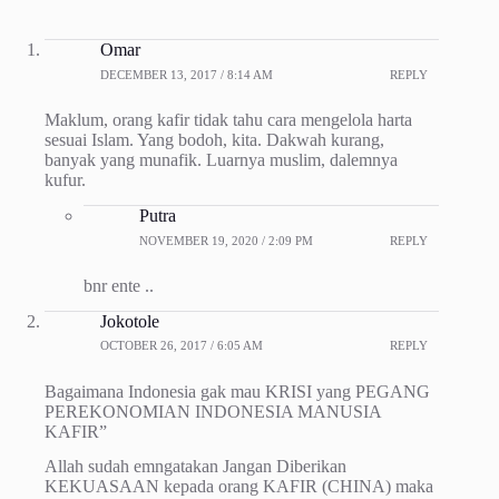
Omar
DECEMBER 13, 2017 / 8:14 AM
REPLY
Maklum, orang kafir tidak tahu cara mengelola harta
sesuai Islam. Yang bodoh, kita. Dakwah kurang,
banyak yang munafik. Luarnya muslim, dalemnya
kufur.
Putra
NOVEMBER 19, 2020 / 2:09 PM
REPLY
bnr ente ..
Jokotole
OCTOBER 26, 2017 / 6:05 AM
REPLY
Bagaimana Indonesia gak mau KRISI yang PEGANG
PEREKONOMIAN INDONESIA MANUSIA
KAFIR”
Allah sudah emngatakan Jangan Diberikan
KEKUASAAN kepada orang KAFIR (CHINA) maka