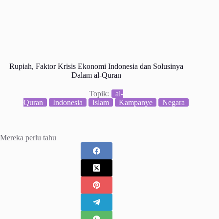
Rupiah, Faktor Krisis Ekonomi Indonesia dan Solusinya
Dalam al-Quran
Topik:
al-
Quran
Indonesia
Islam
Kampanye
Negara
Mereka perlu tahu