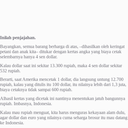
Inilah penjajahan.
Bayangkan, semua barang berharga di atas, –dihasilkan oleh keringat
petani dan anak kita– ditukar dengan kertas angka yang biaya cetak
selembarnya hanya 4 sen dollar.
Kalau dollar saat ini sekitar 13.300 rupiah, maka 4 sen dollar sekitar
532 rupiah.
Berarti, saat Amerika mencetak 1 dollar, dia langsung untung 12.700
rupiah, kalau yang ditulis itu 100 dollar, itu nilainya lebih dari 1,3 juta,
biaya cetaknya tidak sampai 600 rupiah.
Alhasil kertas yang dicetak ini nantinya menentukan jatuh bangunnya
rupiah. Imbasnya, Indonesia.
Kalau mau rupiah menguat, kita harus menguras kekayaan alam dulu,
agar dollar dan euro yang nilainya cuma seharga brosur itu mau datang
ke Indonesia.