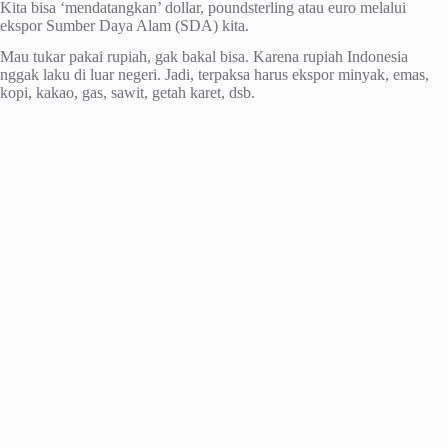
Kita bisa ‘mendatangkan’ dollar, poundsterling atau euro melalui
ekspor Sumber Daya Alam (SDA) kita.
Mau tukar pakai rupiah, gak bakal bisa. Karena rupiah Indonesia
nggak laku di luar negeri. Jadi, terpaksa harus ekspor minyak, emas,
kopi, kakao, gas, sawit, getah karet, dsb.