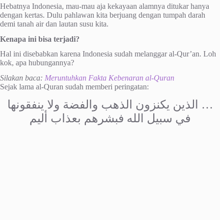
Hebatnya Indonesia, mau-mau aja kekayaan alamnya ditukar hanya
dengan kertas. Dulu pahlawan kita berjuang dengan tumpah darah
demi tanah air dan lautan susu kita.
Kenapa ini bisa terjadi?
Hal ini disebabkan karena Indonesia sudah melanggar al-Qur’an. Loh
kok, apa hubungannya?
Silakan baca:
Meruntuhkan Fakta Kebenaran al-Quran
Sejak lama al-Quran sudah memberi peringatan:
… الذين يكنزون الذهب والفضة ولا ينفقونها
في سبيل الله فبشرهم بعذاب أليم