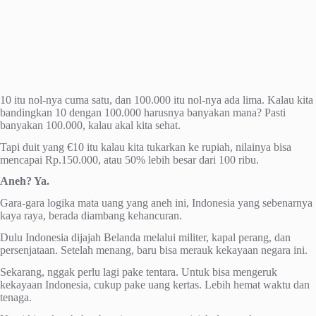
10 itu nol-nya cuma satu, dan 100.000 itu nol-nya ada lima. Kalau kita
bandingkan 10 dengan 100.000 harusnya banyakan mana? Pasti
banyakan 100.000, kalau akal kita sehat.
Tapi duit yang €10 itu kalau kita tukarkan ke rupiah, nilainya bisa
mencapai Rp.150.000, atau 50% lebih besar dari 100 ribu.
Aneh? Ya.
Gara-gara logika mata uang yang aneh ini, Indonesia yang sebenarnya
kaya raya, berada diambang kehancuran.
Dulu Indonesia dijajah Belanda melalui militer, kapal perang, dan
persenjataan. Setelah menang, baru bisa merauk kekayaan negara ini.
Sekarang, nggak perlu lagi pake tentara. Untuk bisa mengeruk
kekayaan Indonesia, cukup pake uang kertas. Lebih hemat waktu dan
tenaga.