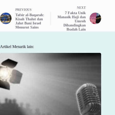
NEXT
PREVIOUS
7 Fakta Unik
Tafsir al-Baqarah:
Manasik Haji dan
Kisah Thalut dan
Umroh
Jalut Bani Israel
Dibandingkan
Menurut Sains
Ibadah Lain
Artikel Menarik lain: