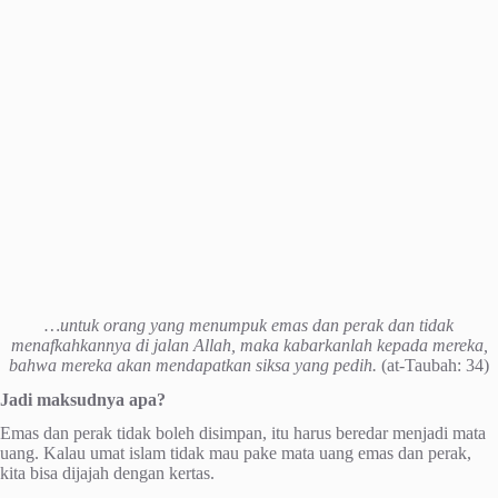
…untuk orang yang menumpuk emas dan perak dan tidak
menafkahkannya di jalan Allah, maka kabarkanlah kepada mereka,
bahwa mereka akan mendapatkan siksa yang pedih.
(at-Taubah: 34)
Jadi maksudnya apa?
Emas dan perak tidak boleh disimpan, itu harus beredar menjadi mata
uang. Kalau umat islam tidak mau pake mata uang emas dan perak,
kita bisa dijajah dengan kertas.