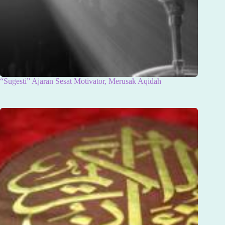
“Sugesti” Ajaran Sesat Motivator, Merusak Aqidah