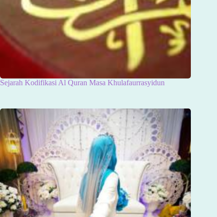
Sejarah Kodifikasi Al Quran Masa Khulafaurrasyidun