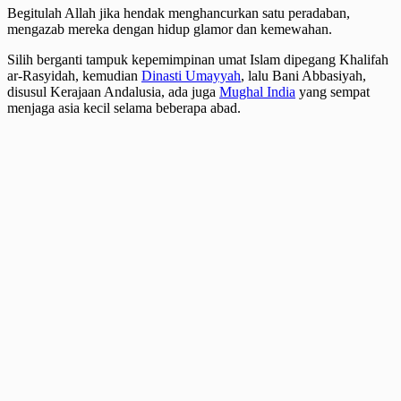
Begitulah Allah jika hendak menghancurkan satu peradaban,
mengazab mereka dengan hidup glamor dan kemewahan.
Silih berganti tampuk kepemimpinan umat Islam dipegang Khalifah
ar-Rasyidah, kemudian
Dinasti Umayyah
, lalu Bani Abbasiyah,
disusul Kerajaan Andalusia, ada juga
Mughal India
yang sempat
menjaga asia kecil selama beberapa abad.