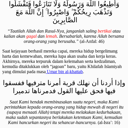
وَأَطِيعُوا اللَّهَ وَرَسُولَهُ وَلَا تَنَازَعُوا فَتَفْشَلُوا
وَتَذْهَبَ رِيحُكُمْ ۖ وَاصْبِرُوا ۚ إِنَّ اللَّهَ مَعَ
الصَّابِرِينَ
“Taatilah Allah dan Rasul-Nya, janganlah saling
bertikai
atau
kalian akan
gagal
dan
lemah
. Bersabarlah, karena Allah bersama
orang-orang yang berusaha.”
(al-Anfal: 46)
Saat kejayaan berhasil mereka capai, mereka hidup bergelimang
harta dan kemewahan, mereka lupa akan usaha dan kerja keras.
Akhirnya, mereka terpuruk dalam kelemahan serta kedzaliman,
kemudia ditaklukkan oleh “jagoan” baru, yaitu Khilafah Islamiyah
yang dimulai pada masa
Umar bin al-khattab
.
وإذا أردنا أن نهلك قرية أمرنا مترفيها ففسقوا
فيها فحق عليها القول فدمرناها تدميرا
Saat Kami hendak membinasakan suatu negeri, maka Kami
perintahkan kepada orang-orang yang hidup mewah di negeri itu
(supaya menaati Allah) tetapi mereka melakukan kedurhakaan,
maka sudah sepantasnya berlakukan ketentuan Kami, kemudian
Kami hancurkan negeri itu sehancur-hancurnya.
(al-Isra’: 16)