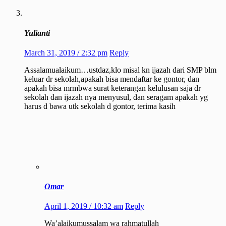
Yulianti
March 31, 2019 / 2:32 pm
Reply
Assalamualaikum…ustdaz,klo misal kn ijazah dari SMP blm
keluar dr sekolah,apakah bisa mendaftar ke gontor, dan
apakah bisa mrmbwa surat keterangan kelulusan saja dr
sekolah dan ijazah nya menyusul, dan seragam apakah yg
harus d bawa utk sekolah d gontor, terima kasih
Omar
April 1, 2019 / 10:32 am
Reply
Wa’alaikumussalam wa rahmatullah