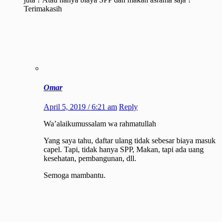
Terimakasih
Omar
April 5, 2019 / 6:21 am
Reply
Wa’alaikumussalam wa rahmatullah
Yang saya tahu, daftar ulang tidak sebesar biaya masuk
capel. Tapi, tidak hanya SPP, Makan, tapi ada uang
kesehatan, pembangunan, dll.
Semoga mambantu.