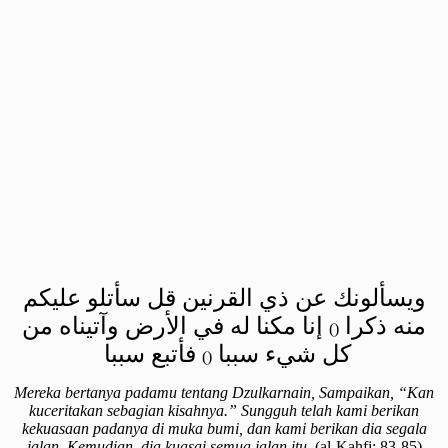
ويسألونك عن ذي القرنين قل سأتلو عليكم
منه ذكرا
إنا مكنا له في الأرض وآتيناه من
()
كل شيء سببا
فأتبع سببا
()
Mereka bertanya padamu tentang Dzulkarnain, Sampaikan, “Kan
kuceritakan sebagian kisahnya.” Sungguh telah kami berikan
kekuasaan padanya di muka bumi, dan kami berikan dia segala
jalan. Kemudian, dia kuasai semua jalan itu.
(al-Kahfi: 83-85)