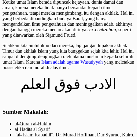
Ketika umat Islam berada dipuncak kejayaan, dunia damai dan
aman, karena mereka tidak hanya bersandar kepada ilmu
pengetahuan, tetapi mereka mengimbangi itu dengan akhlak. Hal ini
yang berbeda dibandingkan budaya Barat, yang hanya
mengandalkan ilmu pengetahuan dan meninggalkan adab, akhirnya
dengan bangga mereka menamakan dirinya
sex-civilization
, seperti
yang ditawarkan oleh Sigmund Frued.
Silahkan kita ambil ilmu dari mereka, tapi jangan lupakan akhlak
Timur dan akhlak Islam yang kita banggakan sejak kita lahir. Hal ini
sangat didengung-dengungkan oleh ulama muslimin kepada seluruh
umat Islam. Karena
Islam adalah agama Wasatiyyah
yang meletakan
posisi etika dan moral di atas ilmu.
الادب فوق العلم
Sumber Makalah:
al-Quran al-Hakim
al-Hadits al-Syarif
“al- Islam Kabadiil”, Dr. Murad Hoffman, Dar Syuruq, Kairo.