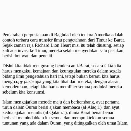
Penjarahan perpustakaan di Baghdad oleh tentara Amerika adalah
contoh terbaru cara transfer ilmu pengetahuan dari Timur ke Barat.
Sejak zaman raja Richard Lion Heart misi itu telah diusung, setiap
kali ada invasi ke Timur, mereka selalu menyertakan satu pasukan
berisi ilmuwan dan peneliti.
Disini kita tidak mengusung bendera anti-Barat, secara fakta kita
harus mengakui kemajuan dan keunggulan mereka dalam segala
bidang ilmu pengetahuan hari ini, tetapi bukan berarti kita harus
meng-
copy paste
apa yang kita lihat dari mereka, dengan alasan
kemoderenan, tetapi kita harus memfilter semua produksi mereka
sebelum kita konsumsi.
Islam mengajarkan metode maju dan berkembang, ayat pertama
turun dalam Quran berisi ajakan membaca (al-Alaq:1), dan ayat
kedua ajakan menulis (al-Qalam:1), dunia Barat benar-benar
berhasil memindahkan itu semua dan mempraktekkan semua
tuntunan yang ada dalam Quran, yang ditinggalkan oleh umat Islam.