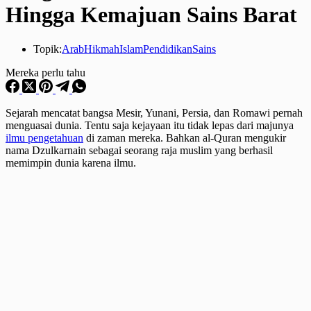
Hingga Kemajuan Sains Barat
Topik:
Arab
Hikmah
Islam
Pendidikan
Sains
Mereka perlu tahu
S
ejarah mencatat bangsa Mesir, Yunani, Persia, dan Romawi pernah
menguasai dunia. Tentu saja kejayaan itu tidak lepas dari majunya
ilmu pengetahuan
di zaman mereka. Bahkan al-Quran mengukir
nama Dzulkarnain sebagai seorang raja muslim yang berhasil
memimpin dunia karena ilmu.