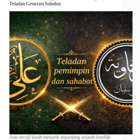
Teladan Generasi Sahabat
Ada secuil kisah menarik sepanjang sejarah konflik