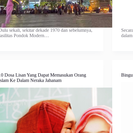
Dulu sekali, sekitar dekade 1970 dan sebelumnya,
Secar
fasilitas Pondok Modern…
dalam
10 Dosa Lisan Yang Dapat Memasukan Orang
Bingu
Islam Ke Dalam Neraka Jahanam