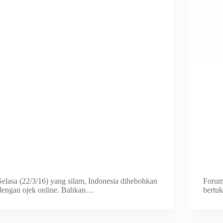
Selasa (22/3/16) yang silam, Indonesia dihebohkan
Forum
dengan ojek online. Bahkan…
bertuk