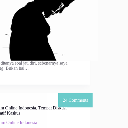
ditanya soal jati diri, sebenarnya saya
ng. Bukan hal…
um Online Indonesia, Tempat Diskusi
atif Kaskus