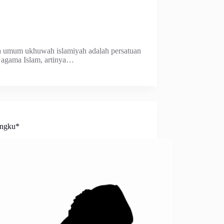
a umum ukhuwah islamiyah adalah persatuan
 agama Islam, artinya…
ngku*