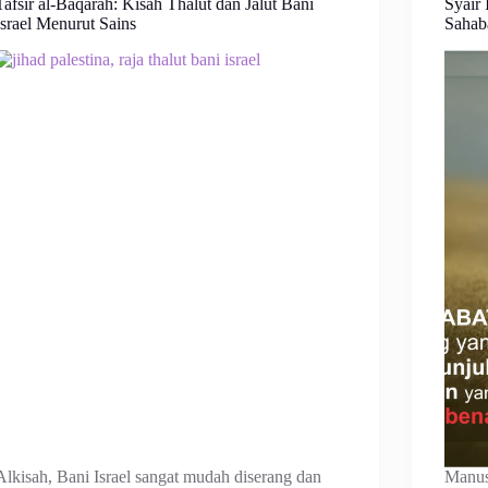
Tafsir al-Baqarah: Kisah Thalut dan Jalut Bani
Syair
Israel Menurut Sains
Sahaba
Alkisah, Bani Israel sangat mudah diserang dan
Manus