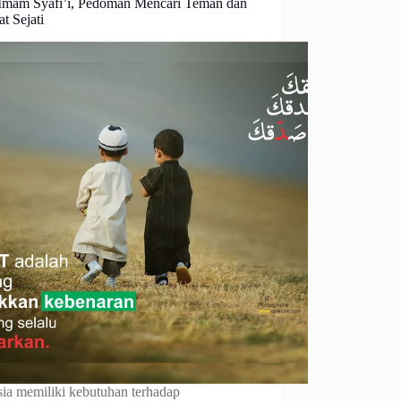
 Imam Syafi’i, Pedoman Mencari Teman dan
t Sejati
ia memiliki kebutuhan terhadap