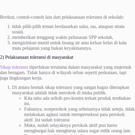
Berikut, contoh-contoh lain dari pelaksanaan toleransi di sekolah:
tidak pilih-pilih teman berdasarkan suku, ras, ataupun strata
sosial,
memberikan tenggang waktu pelunasan SPP sekolah,
mengizinkan murid untuk buang air atau keluar kelas di kala
mata pelajaran yang bukan keyakinannya.
2) Pelaksanaan toleransi di masyarakat
Sikap toleransi
diperlukan terutama dalam masyarakat yang majemuk
dan beragam. Tidak hanya di wilayah urban seperti perkotaan, tapi
juga lingkungan kerja.
Di antara bentuk sikap toleransi yang sangat bagus diterapkan
masyarakat adalah tidak merokok di muka publik.
Kita tahu ada selisih pro-kontra terkait produk tembakau
ini.
Faktanya, nonperokok yang sebenarnya tidak setuju, tidak
melakukan agitasi untuk mempersekusi para perokok
aktif. Ini sudah toleransi
Maka, sudah selayaknya perokok aktif pun harus
menghargai hak menghirup udara segar milik orang lain.