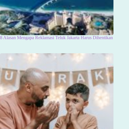
8 Alasan Mengapa Reklamasi Teluk Jakarta Harus Dihentikan