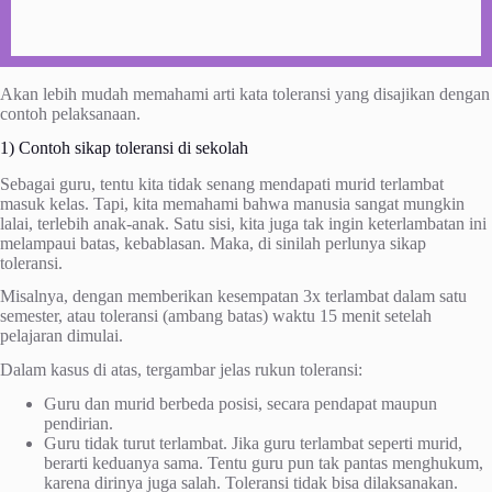
Akan lebih mudah memahami arti kata toleransi yang disajikan dengan
contoh pelaksanaan.
1) Contoh sikap toleransi di sekolah
Sebagai guru, tentu kita tidak senang mendapati murid terlambat
masuk kelas. Tapi, kita memahami bahwa manusia sangat mungkin
lalai, terlebih anak-anak. Satu sisi, kita juga tak ingin keterlambatan ini
melampaui batas, kebablasan. Maka, di sinilah perlunya sikap
toleransi.
Misalnya, dengan memberikan kesempatan 3x terlambat dalam satu
semester, atau toleransi (ambang batas) waktu 15 menit setelah
pelajaran dimulai.
Dalam kasus di atas, tergambar jelas rukun toleransi:
Guru dan murid berbeda posisi, secara pendapat maupun
pendirian.
Guru tidak turut terlambat. Jika guru terlambat seperti murid,
berarti keduanya sama. Tentu guru pun tak pantas menghukum,
karena dirinya juga salah. Toleransi tidak bisa dilaksanakan.