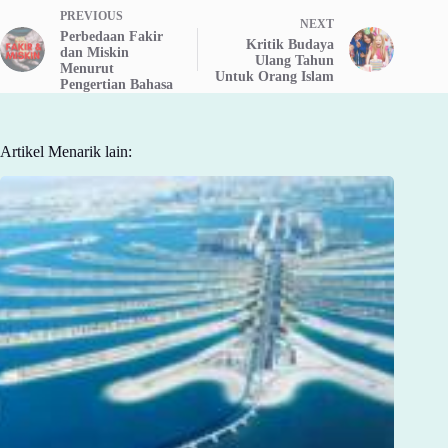
PREVIOUS
NEXT
Perbedaan Fakir
Kritik Budaya
dan Miskin
Ulang Tahun
Menurut
Untuk Orang Islam
Pengertian Bahasa
Artikel Menarik lain: