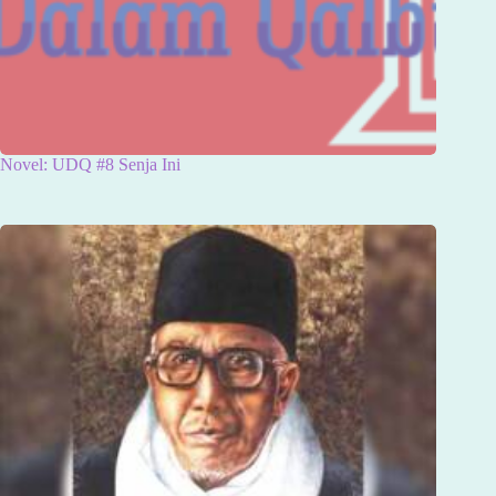
Novel: UDQ #8 Senja Ini