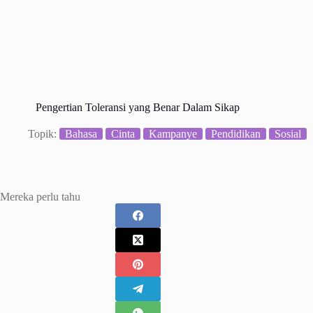
Pengertian Toleransi yang Benar Dalam Sikap
Topik:
Bahasa
Cinta
Kampanye
Pendidikan
Sosial
Mereka perlu tahu