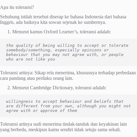
Apa itu toleransi?
Sehubung istilah tersebut diserap ke bahasa Indonesia dari bahasa
Inggris, ada baiknya kita sowan sejenak ke sumbernya.
Menurut kamus Oxford Learner’s, toleransi adalah:
the quality of being willing to accept or tolerate 
somebody/something, especially opinions or 
behaviour that you may not agree with, or people 
who are not like you
Toleransi artinya: Sikap rela menerima, khususnya terhadap perbedaan
cara pandang atau perilaku orang lain.
Menurut Cambridge Dictionary, toleransi adalah:
willingness to accept behaviour and beliefs that 
are different from your own, although you might not 
agree with or approve of them
Toleransi artinya sudi menerima tindak-tanduk dan keyakinan lain
yang berbeda, meskipun kamu sendiri tidak setuju sama sekali.