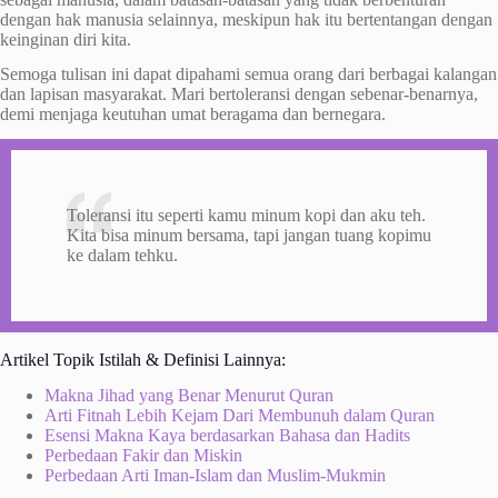
dengan hak manusia selainnya, meskipun hak itu bertentangan dengan
keinginan diri kita.
Semoga tulisan ini dapat dipahami semua orang dari berbagai kalangan
dan lapisan masyarakat. Mari bertoleransi dengan sebenar-benarnya,
demi menjaga keutuhan umat beragama dan bernegara.
Toleransi itu seperti kamu minum kopi dan aku teh.
Kita bisa minum bersama, tapi jangan tuang kopimu
ke dalam tehku.
Artikel Topik Istilah & Definisi Lainnya:
Makna Jihad yang Benar Menurut Quran
Arti Fitnah Lebih Kejam Dari Membunuh dalam Quran
Esensi Makna Kaya berdasarkan Bahasa dan Hadits
Perbedaan Fakir dan Miskin
Perbedaan Arti Iman-Islam dan Muslim-Mukmin