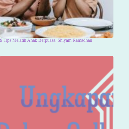
9 Tips Melatih Anak Berpuasa, Shiyam Ramadhan