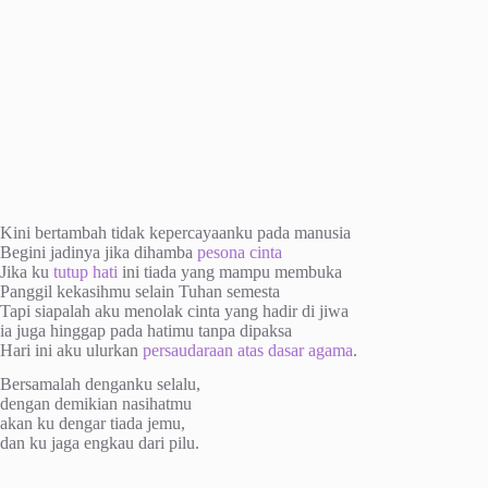
Kini bertambah tidak kepercayaanku pada manusia
Begini jadinya jika dihamba
pesona cinta
Jika ku
tutup hati
ini tiada yang mampu membuka
Panggil kekasihmu selain Tuhan semesta
Tapi siapalah aku menolak cinta yang hadir di jiwa
ia juga hinggap pada hatimu tanpa dipaksa
Hari ini aku ulurkan
persaudaraan atas dasar agama
.
Bersamalah denganku selalu,
dengan demikian nasihatmu
akan ku dengar tiada jemu,
dan ku jaga engkau dari pilu.