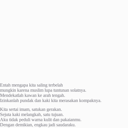
Entah mengapa kita saling terbelah
mungkin karena muslim lupa tuntunan solatnya.
Mendekatlah kawan ke arah tengah.
Izinkanlah pundak dan kaki kita merasakan kompaknya.
Kita sertai imam, satukan gerakan.
Sejuta kaki melangkah, satu tujuan.
Aku tidak peduli warna kulit dan pakaianmu.
Dengan demikian, engkau jadi saudaraku.