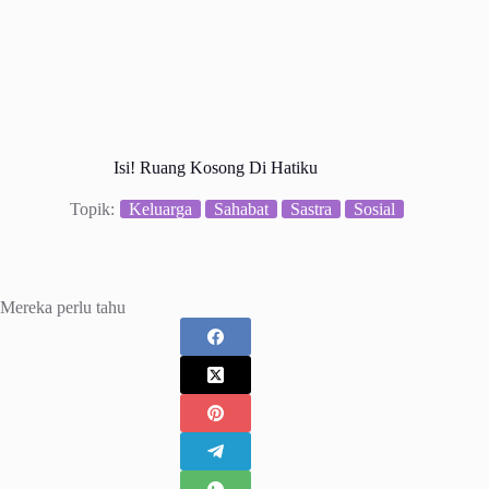
Isi! Ruang Kosong Di Hatiku
Topik:
Keluarga
Sahabat
Sastra
Sosial
Mereka perlu tahu