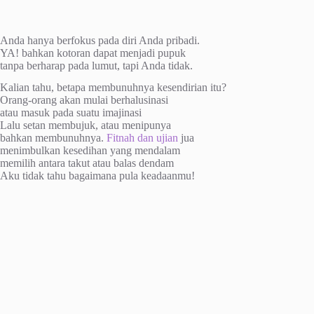
Anda hanya berfokus pada diri Anda pribadi.
YA! bahkan kotoran dapat menjadi pupuk
tanpa berharap pada lumut, tapi Anda tidak.
Kalian tahu, betapa membunuhnya kesendirian itu?
Orang-orang akan mulai berhalusinasi
atau masuk pada suatu imajinasi
Lalu setan membujuk, atau menipunya
bahkan membunuhnya.
Fitnah dan ujian
jua
menimbulkan kesedihan yang mendalam
memilih antara takut atau balas dendam
Aku tidak tahu bagaimana pula keadaanmu!