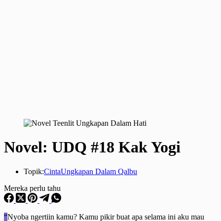
Novel: UDQ #18 Kak Yogi
Topik:
Cinta
Ungkapan Dalam Qalbu
Mereka perlu tahu
“
Nyoba ngertiin kamu? Kamu pikir buat apa selama ini aku mau