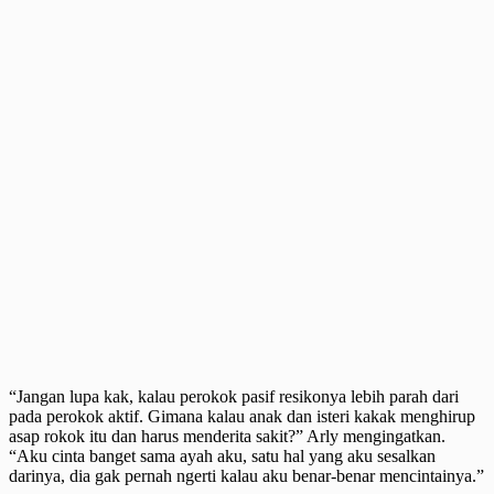
“Jangan lupa kak, kalau perokok pasif resikonya lebih parah dari
pada perokok aktif. Gimana kalau anak dan isteri kakak menghirup
asap rokok itu dan harus menderita sakit?” Arly mengingatkan.
“Aku cinta banget sama ayah aku, satu hal yang aku sesalkan
darinya, dia gak pernah ngerti kalau aku benar-benar mencintainya.”