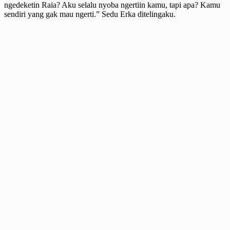
ngedeketin Raia? Aku selalu nyoba ngertiin kamu, tapi apa? Kamu
sendiri yang gak mau ngerti.” Sedu Erka ditelingaku.