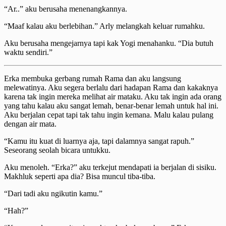
“Ar..” aku berusaha menenangkannya.
“Maaf kalau aku berlebihan.” Arly melangkah keluar rumahku.
Aku berusaha mengejarnya tapi kak Yogi menahanku. “Dia butuh
waktu sendiri.”
Erka membuka gerbang rumah Rama dan aku langsung
melewatinya. Aku segera berlalu dari hadapan Rama dan kakaknya
karena tak ingin mereka melihat air mataku. Aku tak ingin ada orang
yang tahu kalau aku sangat lemah, benar-benar lemah untuk hal ini.
Aku berjalan cepat tapi tak tahu ingin kemana. Malu kalau pulang
dengan air mata.
“Kamu itu kuat di luarnya aja, tapi dalamnya sangat rapuh.”
Seseorang seolah bicara untukku.
Aku menoleh. “Erka?” aku terkejut mendapati ia berjalan di sisiku.
Makhluk seperti apa dia? Bisa muncul tiba-tiba.
“Dari tadi aku ngikutin kamu.”
“Hah?”