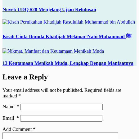
Novel: UDQ #28 Menjelang Ujian Kelulusan
Kisah Cinta Ibunda Khadijah Melamar Nabi Muhammad ﷺ
13 Keutamaan Menikah Muda, Lengkap Dengan Manfaatnya
Leave a Reply
Your email address will not be published.
Required fields are
marked
*
Name
*
Email
*
Add Comment
*