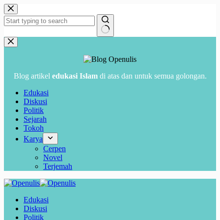
Skip
to
content
No
results
Blog artikel
edukasi Islam
di atas dan untuk semua golongan.
Edukasi
Diskusi
Politik
Sejarah
Tokoh
Karya
Cerpen
Novel
Terjemah
Edukasi
Diskusi
Politik