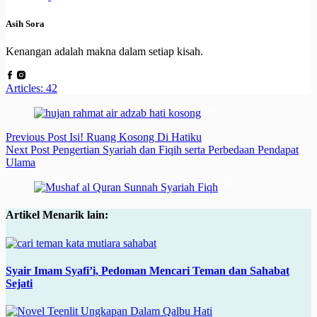
Asih Sora
Kenangan adalah makna dalam setiap kisah.
Articles: 42
Previous
Post
Isi! Ruang Kosong Di Hatiku
Next
Post
Pengertian Syariah dan Fiqih serta Perbedaan Pendapat
Ulama
Artikel Menarik lain:
Syair Imam Syafi’i, Pedoman Mencari Teman dan Sahabat
Sejati