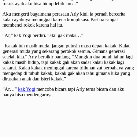
rokok ayah aku bisa hidup lebih lama.”
Aku mengerti bagaimana perasaan Arly kini, ia pernah bercerita
kalau ayahnya meninggal karena komplikasi. Pasti ia sangat
membenci rokok karena hal itu.
“Ar,” kak Yogi berdiri. “aku gak maks…”
“Kakak tuh masih muda, jangan putusin masa depan kakak. Kalau
generasi muda yang sekarang perokok semua. Gimana generasi
setelah kita.” Arly berpikir panjang. “Mungkin dua puluh tahun lagi
kakak masih hidup, tapi kakak gak akan sadar kalau kakak lagi
sekarat. Kalau kakak meninggal karena triliunan zat berbahaya yang
mengedap di tubuh kakak, kakak gak akan tahu gimana luka yang
dirasakan anak dan isteri kakak.”
“Ar…”
kak Yogi
mencoba bicara tapi Arly terus bicara dan aku
hanya bisa mendengarnya.