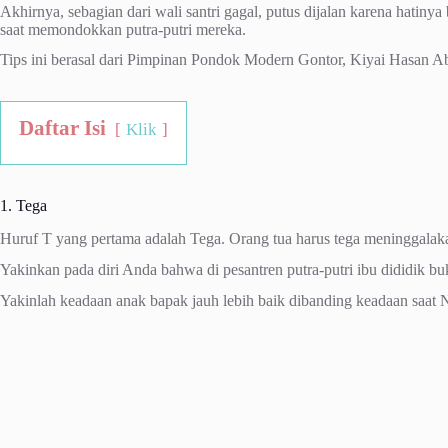
Akhirnya, sebagian dari wali santri gagal, putus dijalan karena hatiny
saat memondokkan putra-putri mereka.
Tips ini berasal dari Pimpinan Pondok Modern Gontor, Kiyai Hasan Abd
Daftar Isi
Klik
1. Tega
Huruf T yang pertama adalah Tega. Orang tua harus tega meninggalak
Yakinkan pada diri Anda bahwa di pesantren putra-putri ibu dididik b
Yakinlah keadaan anak bapak jauh lebih baik dibanding keadaan saat 