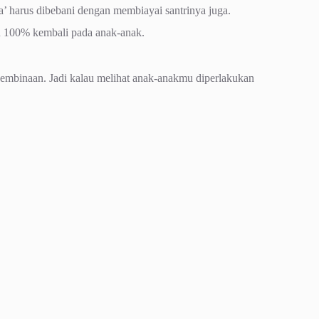
 harus dibebani dengan membiayai santrinya juga.
bu 100% kembali pada anak-anak.
pembinaan. Jadi kalau melihat anak-anakmu diperlakukan