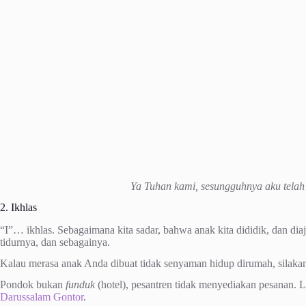
Ya Tuhan kami, sesungguhnya aku tela
2. Ikhlas
“I”… ikhlas. Sebagaimana kita sadar, bahwa anak kita dididik, dan diajar
tidurnya, dan sebagainya.
Kalau merasa anak Anda dibuat tidak senyaman hidup dirumah, silakan 
Pondok bukan
funduk
(hotel), pesantren tidak menyediakan pesanan. La
Darussalam Gontor
.