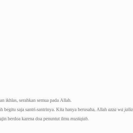
an ikhlas, serahkan semua pada Allah.
begitu saja santri-santrinya. Kita hanya berusaha, Allah
azza wa jalla
ajin berdoa karena doa penuntut ilmu
mustajab.