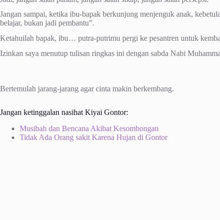
Jangan sampai, ketika ibu-bapak berkunjung menjenguk anak, kebetula
belajar, bukan jadi pembantu”.
Ketahuilah bapak, ibu… putra-putrimu pergi ke pesantren untuk kemba
Izinkan saya menutup tulisan ringkas ini dengan sabda Nabi Muham
Bertemulah jarang-jarang agar cinta makin berkembang.
Jangan ketinggalan nasihat Kiyai Gontor:
Musibah dan Bencana Akibat Kesombongan
Tidak Ada Orang sakit Karena Hujan di Gontor