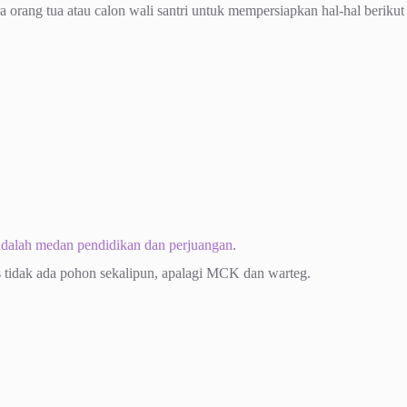
ra orang tua atau calon wali santri untuk mempersiapkan hal-hal berikut
adalah medan pendidikan dan perjuangan
.
 tidak ada pohon sekalipun, apalagi MCK dan warteg.