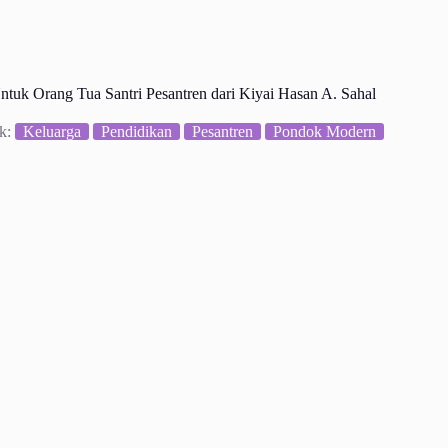
ntuk Orang Tua Santri Pesantren dari Kiyai Hasan A. Sahal
k:
Keluarga
Pendidikan
Pesantren
Pondok Modern