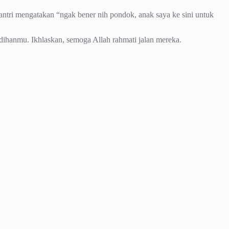
ntri mengatakan “ngak bener nih pondok, anak saya ke sini untuk
dihanmu. Ikhlaskan, semoga Allah rahmati jalan mereka.