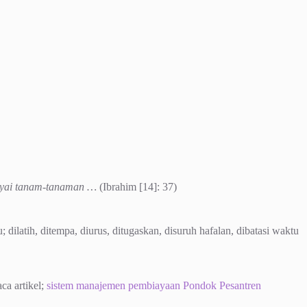
nyai tanam-tanaman …
(Ibrahim [14]: 37)
; dilatih, ditempa, diurus, ditugaskan, disuruh hafalan, dibatasi waktu
ca artikel;
sistem manajemen pembiayaan Pondok Pesantren