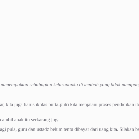
h menempatkan sebahagian keturunanku di lembah yang tidak mempu
, kita juga harus ikhlas purta-putri kita menjalani proses pendidikan itu
ambil anak itu serkarang juga.
gi pula, guru dan ustadz belum tentu dibayar dari uang kita. Silakan ba