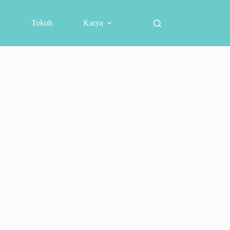
h
Tokoh
Karya