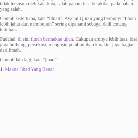
tidak tersusun oleh kata-kata, salah paham bisa berakibat pada paham
yang salah.
Contoh sederhana, kata “fitnah”. Ayat al-Quran yang berbunyi “fitnah
lebih jahat dari membunuh” sering dipahami sebagai dalil tentang
tuduhan.
Padahal, di sini
fitnah bermakna ujian
. Cakupan artinya lebih luas, bisa
juga bullying, persekusi, mengusir, pembunuhan karakter juga bagian
dari fitnah.
Contoh lain lagi, kata “jihad”.
1.
Makna Jihad Yang Benar