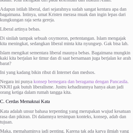
Adapun istilah liberal, dari sejarahnya sudah sangat kentara apa dan
bagaimana. Intinya, umat Kristen merasa muak dan ingin lepas dari
kungkungan raja serta gereja.
Liberal artinya bebas.
Di sinilah tampak sebuah oxymoron, pertentangan. Islam mengajak
kita meningkat, sedangkan liberal minta kita nyungsep. Gak bisa lah.
Islam mengikat sementara liberal maunya bebas. Bagaimana mungkin
kaki kita berjalan ke timur dan di saat bersamaan juga berjalan ke arah
barat?
Ini yang kadang bikin ribut di Internet dan medsos.
Negara ini punya
konsep bernegara dan beragama dengan Pancasila
.
NKRI gak butuh liberalisme. Justru kehadirannya hanya akan jadi
orang ketiga dalam rumah tangga kita.
C. Cerdas Memaknai Kata
Kata adalah unsur bahasa terpenting yang merupakan wujud kesatuan
rasa dan pikiran. Di dalamnya tersimpan konteks, konsep, adab dan
tujuan.
Maka, memahaminya jadi penting. Karena tak ada karya ilmiah yang