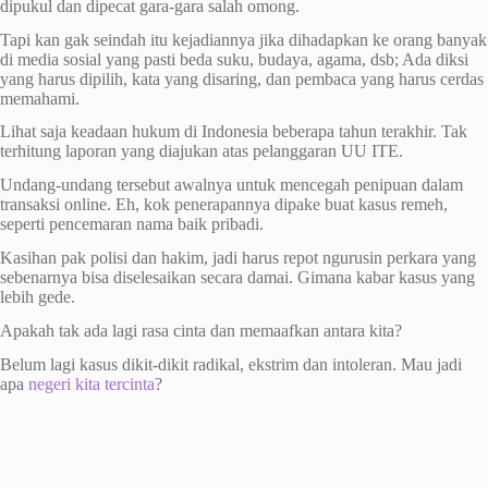
dipukul dan dipecat gara-gara salah omong.
Tapi kan gak seindah itu kejadiannya jika dihadapkan ke orang banyak
di media sosial yang pasti beda suku, budaya, agama, dsb; Ada diksi
yang harus dipilih, kata yang disaring, dan pembaca yang harus cerdas
memahami.
Lihat saja keadaan hukum di Indonesia beberapa tahun terakhir. Tak
terhitung laporan yang diajukan atas pelanggaran UU ITE.
Undang-undang tersebut awalnya untuk mencegah penipuan dalam
transaksi online. Eh, kok penerapannya dipake buat kasus remeh,
seperti pencemaran nama baik pribadi.
Kasihan pak polisi dan hakim, jadi harus repot ngurusin perkara yang
sebenarnya bisa diselesaikan secara damai. Gimana kabar kasus yang
lebih gede.
Apakah tak ada lagi rasa cinta dan memaafkan antara kita?
Belum lagi kasus dikit-dikit radikal, ekstrim dan intoleran. Mau jadi
apa
negeri kita tercinta
?