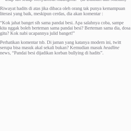
Riwayat hadits di atas jika dibaca oleh orang tak punya kemampuan
literasi yang baik, meskipun cerdas, dia akan komentar :
“Kok jahat banget sih sama pandai besi. Apa salahnya coba, sampe
kita nggak boleh berteman sama pandai besi? Berteman sama dia, dosa
gitu? Kok nabi ucapannya julid banget!”
Perhatikan komentar tsb. Di jaman yang katanya modern ini, twitt
serupa bisa masuk akal sekali bukan? Kemudian masuk
headline
news, “Pandai besi dijadikan korban bullying di hadits”.