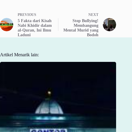
PREVIOUS
NEXT
5 Fakta dari Kisah
Stop Bullying!
Nabi Khidir dalam
Membangung
al-Quran, Ini Ilmu
Mental Murid yang
Laduni
Bodoh
Artikel Menarik lain: