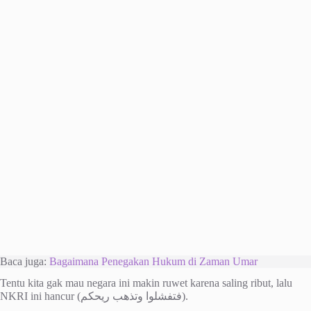
Baca juga:
Bagaimana Penegakan Hukum di Zaman Umar
Tentu kita gak mau negara ini makin ruwet karena saling ribut, lalu
NKRI ini hancur (فتفشلوا وتذهب ريحكم).