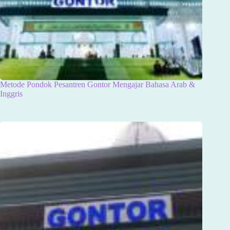
Metode Pondok Pesantren Gontor Mengajar Bahasa Arab &
Inggris