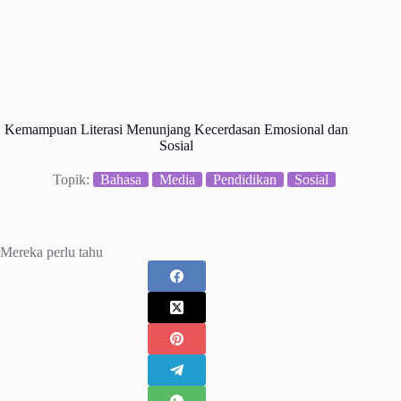
Kemampuan Literasi Menunjang Kecerdasan Emosional dan
Sosial
Topik:
Bahasa
Media
Pendidikan
Sosial
Mereka perlu tahu