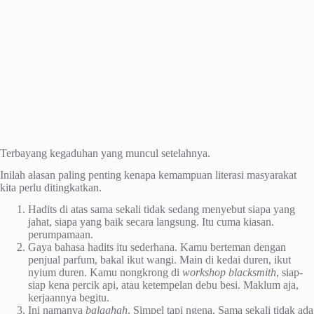
Terbayang kegaduhan yang muncul setelahnya.
Inilah alasan paling penting kenapa kemampuan literasi masyarakat
kita perlu ditingkatkan.
Hadits di atas sama sekali tidak sedang menyebut siapa yang
jahat, siapa yang baik secara langsung. Itu cuma kiasan.
perumpamaan.
Gaya bahasa hadits itu sederhana. Kamu berteman dengan
penjual parfum, bakal ikut wangi. Main di kedai duren, ikut
nyium duren. Kamu nongkrong di
workshop blacksmith
, siap-
siap kena percik api, atau ketempelan debu besi. Maklum aja,
kerjaannya begitu.
Ini namanya
balaghah
. Simpel tapi ngena. Sama sekali tidak ada