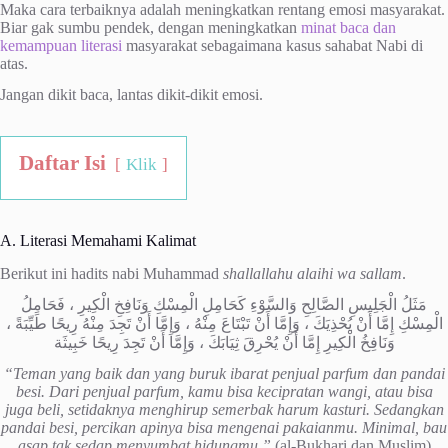
Maka cara terbaiknya adalah meningkatkan rentang emosi masyarakat.
Biar gak sumbu pendek, dengan meningkatkan
minat baca dan
kemampuan literasi
masyarakat sebagaimana kasus sahabat Nabi di
atas.
Jangan dikit baca, lantas dikit-dikit emosi.
Daftar Isi
Klik
A. Literasi Memahami Kalimat
Berikut ini hadits nabi Muhammad
shallallahu alaihi wa sallam
.
مَثَلُ الْجَلِيسِ الصَّالِحِ وَالسَّوْءِ كَحَامِلِ الْمِسْكِ وَنَافِخِ الْكِيرِ ، فَحَامِلُ
الْمِسْكِ إِمَّا أَنْ يُحْذِيَكَ ، وَإِمَّا أَنْ تَبْتَاعَ مِنْهُ ، وَإِمَّا أَنْ تَجِدَ مِنْهُ رِيحًا طَيِّبَةً ،
وَنَافِخُ الْكِيرِ إِمَّا أَنْ يُحْرِقَ ثِيَابَكَ ، وَإِمَّا أَنْ تَجِدَ رِيحًا خَبِيثَة
“Teman yang baik dan yang buruk ibarat penjual parfum dan pandai
besi. Dari penjual parfum, kamu bisa kecipratan wangi, atau bisa
juga beli, setidaknya menghirup semerbak harum kasturi. Sedangkan
pandai besi, percikan apinya bisa mengenai pakaianmu. Minimal, bau
asap tak sedap menyumbat hidungmu.”
(al-Bukhari dan Muslim)