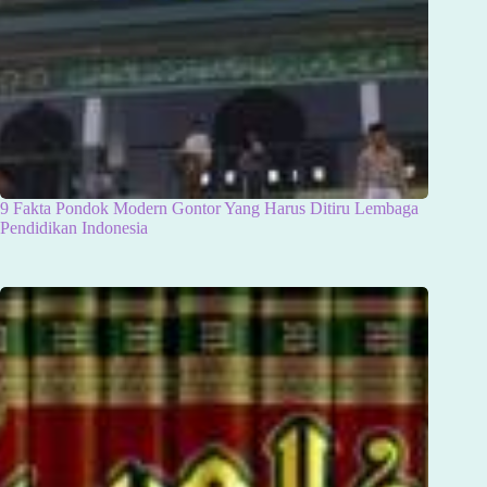
9 Fakta Pondok Modern Gontor Yang Harus Ditiru Lembaga
Pendidikan Indonesia